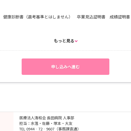
 健康診断書（選考基準とはしません） 卒業見込証明書 成績証明書
は、ご応募いただいた際にお伝えいたします。
もっと見る
申し込みへ進む
医療法人清和会 長田病院 人事部
担当：水落・佐藤・塚本・大友
TEL 0944‐72‐9607（事務課直通）