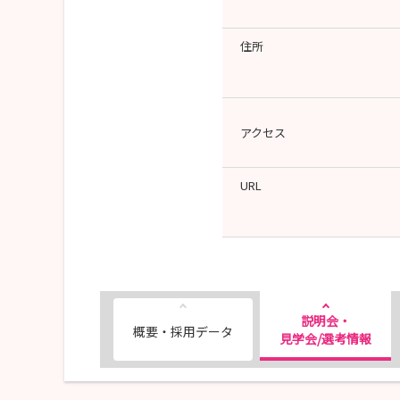
住所
アクセス
URL
説明会・
概要・採用データ
見学会/選考情報