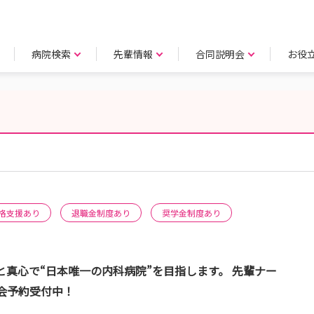
病院検索
先輩情報
合同説明会
お役
格支援あり
退職金制度あり
奨学金制度あり
と真心で“日本唯一の内科病院”を目指します。 先輩ナー
会予約受付中！