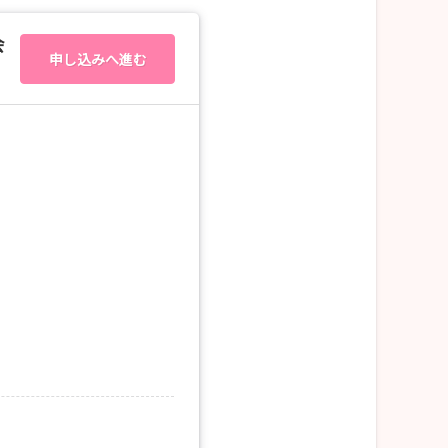
会
申し込みへ進む