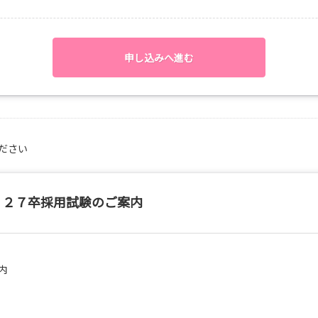
申し込みへ進む
ださい
０２７卒採用試験のご案内
内