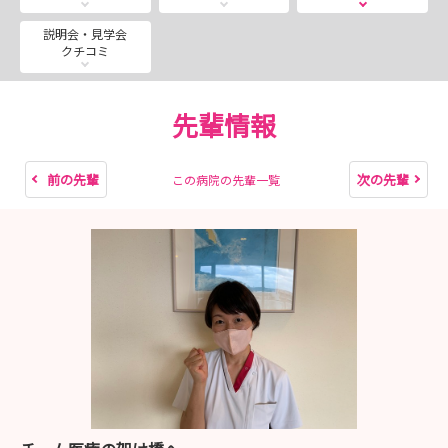
説明会・見学会
クチコミ
先輩情報
前の先輩
次の先輩
この病院の先輩一覧