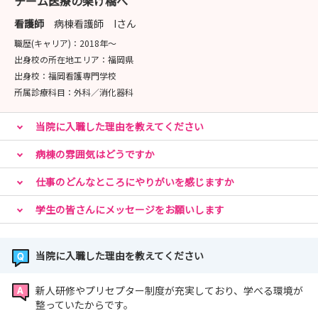
チーム医療の架け橋へ
看護師
病棟看護師 Iさん
職歴(キャリア)：
2018年〜
出身校の所在地エリア：
福岡県
出身校：
福岡看護専門学校
所属診療科目：
外科／消化器科
当院に入職した理由を教えてください
病棟の雰囲気はどうですか
仕事のどんなところにやりがいを感じますか
学生の皆さんにメッセージをお願いします
当院に入職した理由を教えてください
新人研修やプリセプター制度が充実しており、学べる環境が
整っていたからです。