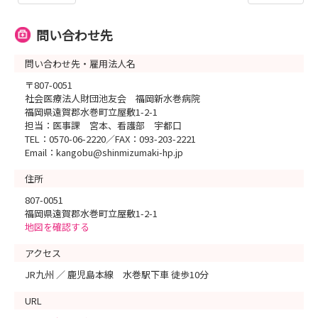
問い合わせ先
問い合わせ先・雇用法人名
〒807-0051
社会医療法人財団池友会 福岡新水巻病院
福岡県遠賀郡水巻町立屋敷1-2-1
担当：医事課 宮本、看護部 宇都口
TEL：0570-06-2220／FAX：093-203-2221
Email：kangobu@shinmizumaki-hp.jp
住所
807-0051
福岡県遠賀郡水巻町立屋敷1-2-1
地図を確認する
アクセス
JR九州 ／ 鹿児島本線 水巻駅下車 徒歩10分
URL