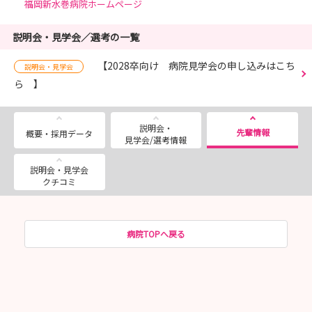
福岡新水巻病院ホームページ
説明会・見学会／選考の一覧
【2028卒向け 病院見学会の申し込みはこち
説明会・見学会
ら 】
説明会・
先輩情報
概要・採用データ
見学会/選考情報
説明会・見学会
クチコミ
病院TOPへ戻る