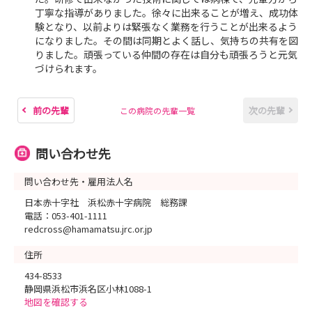
丁寧な指導がありました。徐々に出来ることが増え、成功体
験となり、以前よりは緊張なく業務を行うことが出来るよう
になりました。その間は同期とよく話し、気持ちの共有を図
りました。頑張っている仲間の存在は自分も頑張ろうと元気
づけられます。
前の先輩
次の先輩
この病院の先輩一覧
問い合わせ先
問い合わせ先・雇用法人名
日本赤十字社 浜松赤十字病院 総務課
電話：053-401-1111
redcross@hamamatsu.jrc.or.jp
住所
434-8533
静岡県浜松市浜名区小林1088-1
地図を確認する