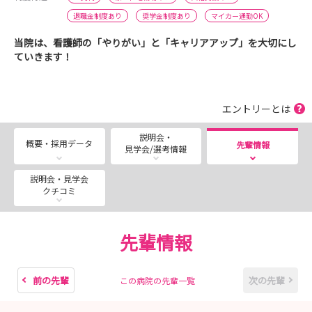
退職金制度あり
奨学金制度あり
マイカー通勤OK
当院は、看護師の「やりがい」と「キャリアアップ」を大切にし
ていきます！
エントリーとは
説明会・
概要・採用データ
先輩情報
見学会/選考情報
説明会・見学会
クチコミ
先輩情報
前の先輩
次の先輩
この病院の先輩一覧