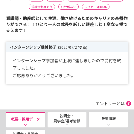
退職金制度あり
託児所あり
マイカー通勤OK
看護師・助産師として生涯、働き続けるためのキャリアの基盤作
りができる！！ひとり一人の成長を厳しい眼差しと丁寧な支援で
支えます！
インターンシップ受付終了
(2026/07/27更新)
インターンシップ参加者が上限に達しましたので受付を終
了しました。
ご応募ありがとうございました。
エントリーとは
説明会・
先輩情報
概要・採用データ
見学会/選考情報
説明会・見学会