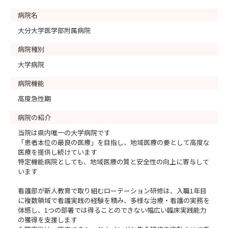
病院名
大分大学医学部附属病院
病院種別
大学病院
病院機能
高度急性期
病院の紹介
当院は県内唯一の大学病院です
「患者本位の最良の医療」を目指し、地域医療の要として高度な
医療を提供し続けています
特定機能病院としても、地域医療の質と安全性の向上に寄与して
います
看護部が新人教育で取り組むローテーション研修は、入職1年目
に複数領域で看護実践の経験を積み、多様な治療・看護の実務を
体感し、1つの部署では得ることのできない幅広い臨床実践能力
の獲得を支援します