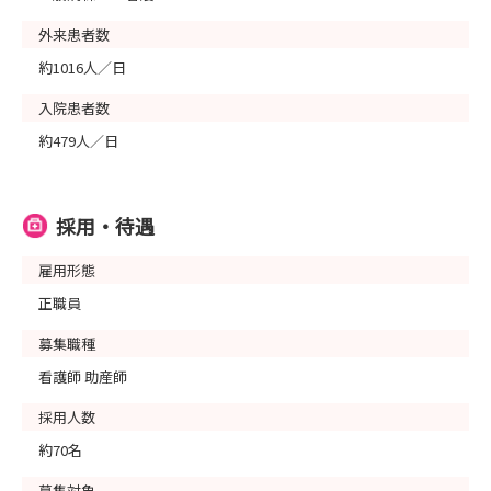
外来患者数
約1016人／日
入院患者数
約479人／日
採用・待遇
雇用形態
正職員
募集職種
看護師 助産師
採用人数
約70名
募集対象