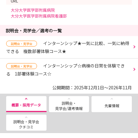
URL
大分大学医学部附属病院
大分大学医学部附属病院看護部
説明会・見学会／選考の一覧
インターンシップ★一気に比較、一気に納得
説明会・見学会
できる 複数部署体験コース★
インターンシップ☆病棟の日常を体験でき
説明会・見学会
る 1部署体験コース☆
公開期間：2025年12月1日～2026年11月
説明会・
概要・採用データ
先輩情報
見学会/選考情報
説明会・見学会
クチコミ