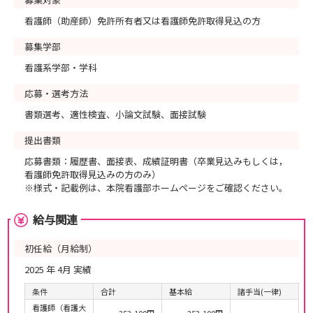
看護師（助産師）免許所有者又は看護師免許取得見込の方
募集学部
看護系学部・学科
応募・選考方法
書類選考、適性検査、小論文試験、面接試験
提出書類
応募書類：履歴書、面接表、成績証明書（卒業見込みもしくは，
看護師免許取得見込みの方のみ）
※様式・記載例は、本院看護部ホームページをご確認ください。
給与関連
初任給（月給制）
2025 年 4月 実績
条件
合計
基本給
諸手当(一律)
看護師（看護大