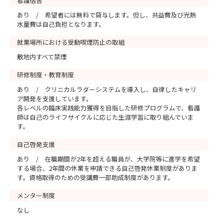
看護宿舎
あり / 希望者には無料で貸与します。但し、共益費及び光熱
水量費は自己負担となります。
就業場所における受動喫煙防止の取組
敷地内すべて禁煙
研修制度・教育制度
あり / クリニカルラダーシステムを導入し、自律したキャリ
ア開発を支援しています。
各レベルの臨床実践能力獲得を目指した研修プログラムで、看護
師は自己のライフサイクルに応じた生涯学習に取り組んでいま
す。
自己啓発支援
あり / 在職期間が2年を超える職員が、大学院等に進学を希望
する場合、2年間の休業を申請できる自己啓発休業制度がありま
す。資格取得のための受講費一部助成制度があります。
メンター制度
なし