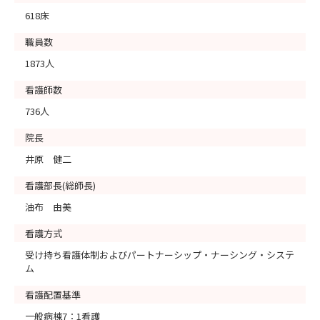
618床
職員数
1873人
看護師数
736人
院長
井原 健二
看護部長(総師長)
油布 由美
看護方式
受け持ち看護体制およびパートナーシップ・ナーシング・システ
ム
看護配置基準
一般病棟7：1看護