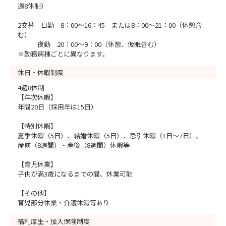
週8休制）
2交替 日勤 8：00～16：45 または8：00～21：00（休憩含
む）
夜勤 20：00～9：00（休憩、仮眠含む）
※勤務病棟ごとに異なります。
休日・休暇制度
4週8休制
【年次休暇】
年間20日（採用年は15日）
【特別休暇】
夏季休暇（5日）、結婚休暇（5日）、忌引休暇（1日～7日）、
産前（8週間）・産後（8週間）休暇等
【育児休業】
子供が満3歳になるまでの間、休業可能
【その他】
育児部分休業・介護休暇等あり
福利厚生・加入保険制度