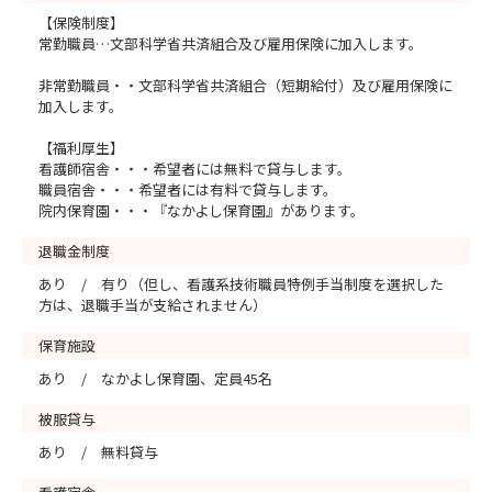
【保険制度】
常勤職員…文部科学省共済組合及び雇用保険に加入します。
非常勤職員・・文部科学省共済組合（短期給付）及び雇用保険に
加入します。
【福利厚生】
看護師宿舎・・・希望者には無料で貸与します。
職員宿舎・・・希望者には有料で貸与します。
院内保育園・・・『なかよし保育園』があります。
退職金制度
あり / 有り（但し、看護系技術職員特例手当制度を選択した
方は、退職手当が支給されません）
保育施設
あり / なかよし保育園、定員45名
被服貸与
あり / 無料貸与