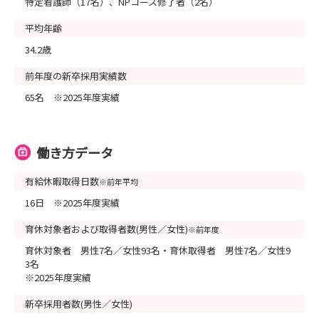
特定看護師（17名）、NPコース修了者（2名）
平均年齢
34.2歳
前年度の新卒採用実績数
65名 ※2025年度実績
働き方データ
有給休暇取得日数
※前年平均
16日 ※2025年度実績
育休対象者および取得者数(男性／女性)
※前年度
育休対象者 男性7名／女性93名・育休取得者 男性7名／女性9
3名
※2025年度実績
新卒採用者数(男性／女性)