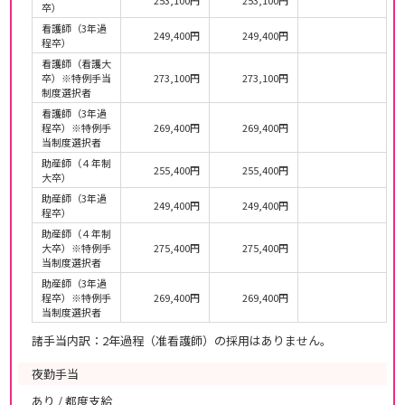
253,100円
253,100円
卒）
看護師（3年過
249,400円
249,400円
程卒）
看護師（看護大
卒）※特例手当
273,100円
273,100円
制度選択者
看護師（3年過
程卒）※特例手
269,400円
269,400円
当制度選択者
助産師（４年制
255,400円
255,400円
大卒）
助産師（3年過
249,400円
249,400円
程卒）
助産師（４年制
大卒）※特例手
275,400円
275,400円
当制度選択者
助産師（3年過
程卒）※特例手
269,400円
269,400円
当制度選択者
諸手当内訳：2年過程（准看護師）の採用はありません。
夜勤手当
あり / 都度支給