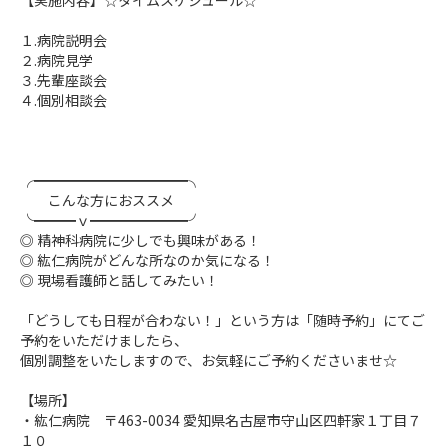
【実施内容】☆タイムスケジュール☆
１.病院説明会
２.病院見学
３.先輩座談会
４.個別相談会
╭━━━━━━━━━━━╮
こんな方におススメ
╰━━━ｖ━━━━━━━╯
◎ 精神科病院に少しでも興味がある！
◎ 紘仁病院がどんな所なのか気になる！
◎ 現場看護師と話してみたい！
「どうしても日程が合わない！」という方は「随時予約」にてご
予約をいただけましたら、
個別調整をいたしますので、お気軽にご予約くださいませ☆
【場所】
・紘仁病院 〒463-0034 愛知県名古屋市守山区四軒家１丁目７
１０