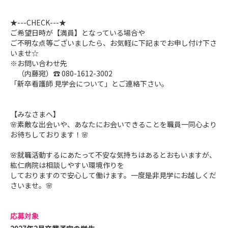
★---CHECK---★
ご希望日時が【満員】となっている場合や
ご不明な点等ございましたら、お気軽に下記までお申し付け下さ
いませ☆
※お問い合わせ先
（内藤宛）☎ 080-1612-3002
「新卒看護師 見学会について」とご連絡下さい。
【みなさまへ】
🌸素敵な出会いや、あなたにお会いできることを職員一同心より
お待ちしております！🌸
🌸就職活動するにあたって不安な気持ちはあるとおもいますが、
紘仁病院は相談しやすい環境作りを
しておりますので安心して働けます。一度是非見学にお越しくだ
さいませ。🌸
応募対象