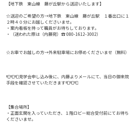
【地下鉄 東山線 藤が丘駅から送迎いたします】
☆送迎のご希望の方→地下鉄 東山線 藤が丘駅 １番出口に１
２時４０分にお越しくださいませ。
・案内看板を持って職員がお待ちしております。
・（迷われた際は（内藤宛）☎ 080-1612-3002）
☆お車でお越しの方→外来駐車場にお停めくださいませ（無料）
📮📮📮見学会申し込み後に、内藤よりメールにて、当日の御来院
手段を確認させていただきます📮📮📮
【集合場所】
・正面玄関を入っていただき、１階ロビー総合受付前にてお待ち
くださいませ。