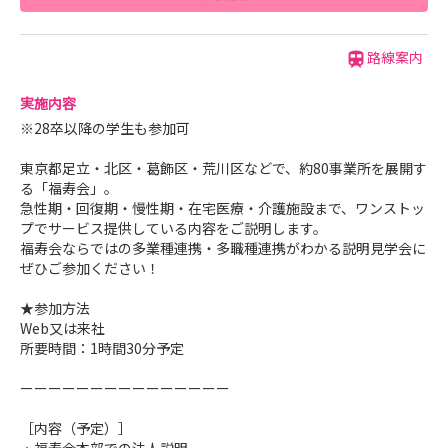
路線案内
実施内容
※28卒以降の学生も参加可
東京都足立・北区・葛飾区・荒川区などで、約80事業所を展開す
る「福寿会」。
急性期・回復期・慢性期・在宅医療・介護施設まで、ワンストッ
プでサービス提供している内容をご説明します。
福寿会ならではの多業種連携・多職種連携がわかる説明見学会に
ぜひご参加ください！
★参加方法
Web又は来社
所要時間：1時間30分予定
ーーーーーーーーーーーーーーー
［内容（予定）］