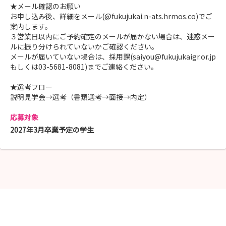
★メール確認のお願い
お申し込み後、詳細をメール(@fukujukai.n-ats.hrmos.co)でご
案内します。
３営業日以内にご予約確定のメールが届かない場合は、迷惑メー
ルに振り分けられていないかご確認ください。
メールが届いていない場合は、採用課(saiyou@fukujukaigr.or.jp
もしくは03-5681-8081)までご連絡ください。
★選考フロー
説明見学会→選考（書類選考→面接→内定）
応募対象
2027年3月卒業予定の学生