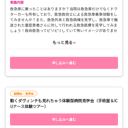
実施内容
救急車に乗ったことはありますか？当院は救急車だけでなくドク
ターカーも所有しており、救急救命士による救急車乗車体験をし
てみませんか？また、救急外来と救急病棟を見学し、救急車で搬
送された重症患者さんに対して行われる救急医療を見学してみま
しょう！救命救急ってピリピリしていて怖いイメージがありませ
んか？この見学会でそのイメージは絶対変わります！当院でしか
体験することのできない貴重な見学会です！先着4名様限定のた
もっと見る
め、お早めにお申し込み下さい！
申し込みへ進む
説明会・見学会
動くダヴィンチも見れちゃう体験型病院見学会（手術室＆IC
Uナース体験ツアー）
申し込みへ進む