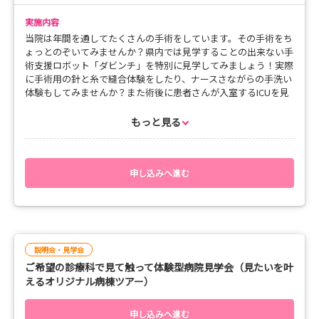
実施内容
当院は年間を通してたくさんの手術をしています。その手術をち
ょっとのぞいてみませんか？県内では見学することの出来ない手
術支援ロボット「ダビンチ」を特別に見学してみましょう！実際
に手術用の針と糸で縫合体験をしたり、ナースさながらの手洗い
体験もしてみませんか？また術後に患者さんが入室するICUを見
学してみましょう！当院でしか体験することのできない貴重な見
学会です！先着4名様限定のため、お早めにお申し込み下さい！
もっと見る
申し込みへ進む
説明会・見学会
ご希望の診療科で見て触って体験型病院見学会（見たいを叶
えるオリジナル病棟ツアー）
申し込みへ進む