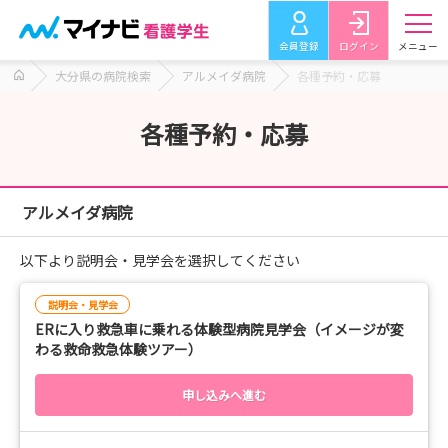
会員登録
ログイン
メニュー
大分県の病院検索
アルメイダ病院
各種予約・応募
各種予約・応募
アルメイダ病院
以下より説明会・見学会を選択してください
説明会・見学会
ERに入り救急車に乗れる体験型病院見学会（イメージが変
わる救命救急体験ツアー）
申し込みへ進む