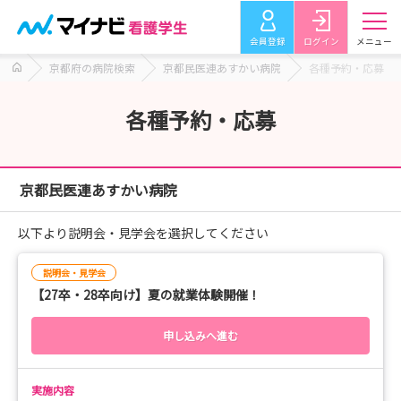
会員登録
ログイン
メニュー
京都府の病院検索
京都民医連あすかい病院
各種予約・応募
各種予約・応募
京都民医連あすかい病院
以下より説明会・見学会を選択してください
説明会・見学会
【27卒・28卒向け】夏の就業体験開催！
申し込みへ進む
実施内容