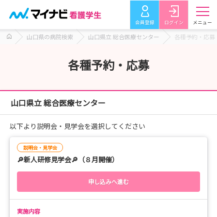
会員登録
ログイン
メニュー
山口県の病院検索
山口県立 総合医療センター
各種予約・応募
各種予約・応募
山口県立 総合医療センター
以下より説明会・見学会を選択してください
説明会・見学会
🔎新人研修見学会🔎（８月開催）
申し込みへ進む
実施内容