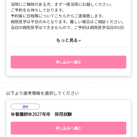
当院にご興味のある方、まず一度当院にお越しください。
ご予約をお待ちしております。
予約後に日程等についてこちらからご連絡致します。
病院見学は平日のみとなります。難しい場合はご相談ください。
当日の病院見学はできませんので、ご予約は病院見学当日の5日
前にご予約をお願い致します。
もっと見る
※インターンシップではございませんので、お間違いのないよう
にご確認の上
ご応募ください。宜しくお願い致します。
申し込みへ進む
以下より選考情報を選択してください
選考
🌸看護師🌸2027年卒 採用試験
申し込みへ進む