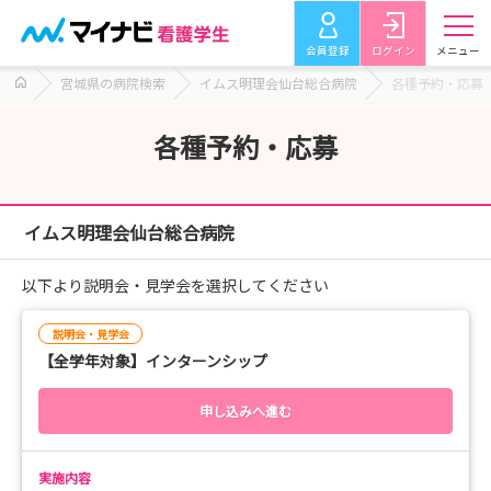
会員登録
ログイン
メニュー
宮城県の病院検索
イムス明理会仙台総合病院
各種予約・応募
各種予約・応募
イムス明理会仙台総合病院
以下より説明会・見学会を選択してください
説明会・見学会
【全学年対象】インターンシップ
申し込みへ進む
実施内容