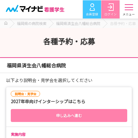
会員登録
ログイン
メニュー
福岡県の病院検索
福岡県済生会八幡総合病院
各種予約・応募
各種予約・応募
福岡県済生会八幡総合病院
以下より説明会・見学会を選択してください
説明会・見学会
2027年卒向けインターシップはこちら
申し込みへ進む
実施内容