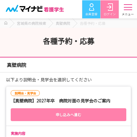
会員登録
ログイン
メニュー
宮城県の病院検索
真壁病院
各種予約・応募
各種予約・応募
真壁病院
以下より説明会・見学会を選択してください
説明会・見学会
【真壁病院】2027年卒 病院対面の見学会のご案内
申し込みへ進む
実施内容