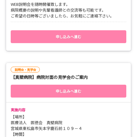
WEB説明会を随時開催致します。
病院概要の説明や先輩看護師との交流等も可能です。
ご希望の日時等ございましたら、お気軽にご連絡下さい。
申し込みへ進む
説明会・見学会
【真壁病院】病院対面の見学会のご案内
申し込みへ進む
実施内容
【場所】
医療法人 医徳会 真壁病院
宮城県東松島市矢本字鹿石前１０９－４
【時間】