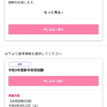
随時対応致します。
【持ち物】
・筆記用具
もっと見る
【服装】
・スーツ
申し込みへ進む
以下より選考情報を選択してください
選考
令和9年度新卒採用試験
申し込みへ進む
実施内容
【採用試験日程】
令和8年8月22日（土）