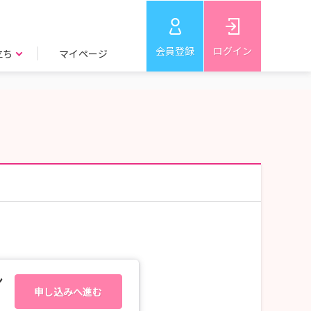
会員登録
ログイン
立ち
マイページ
ン
申し込みへ進む