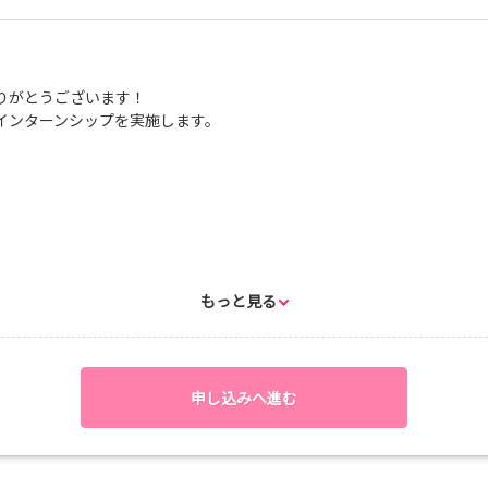
りがとうございます！
インターンシップを実施します。
もっと見る
：00
16：00
申し込みへ進む