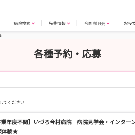
病院検索
先輩情報
合同説明会
お役
募
各種予約・応募
してください
卒業年度不問】いづろ今村病院 病院見学会・インター
棟体験★