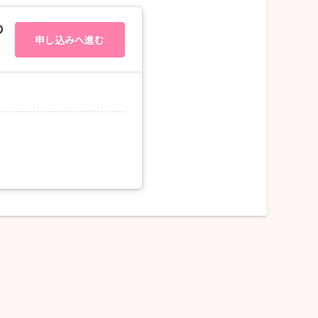
の
申し込みへ進む