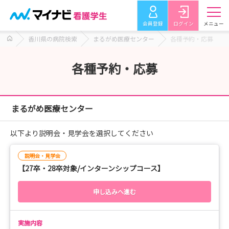
会員登録
ログイン
メニュー
香川県の病院検索
まるがめ医療センター
各種予約・応募
各種予約・応募
まるがめ医療センター
以下より説明会・見学会を選択してください
説明会・見学会
【27卒・28卒対象/インターンシップコース】
申し込みへ進む
実施内容