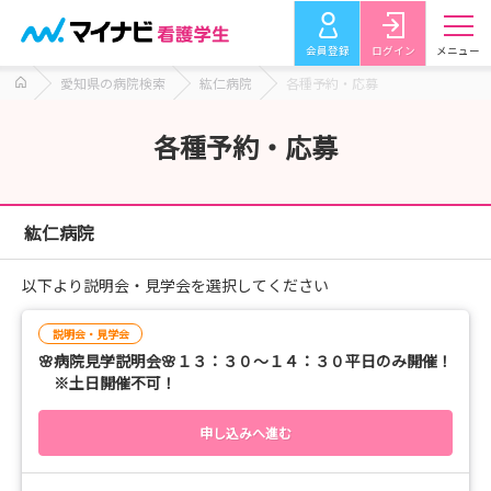
会員登録
ログイン
メニュー
愛知県の病院検索
紘仁病院
各種予約・応募
各種予約・応募
紘仁病院
以下より説明会・見学会を選択してください
説明会・見学会
🌸病院見学説明会🌸１３：３０～１４：３０平日のみ開催！
※土日開催不可！
申し込みへ進む