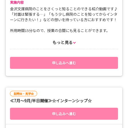
実施内容
金沢文庫病院のことをさくっと知ることのできる紹介動画です♪
「対面は緊張する…」「もう少し病院のことを知ってからインタ
ーンに行きたい！」などの想いを持っている方におすすめです！
所用時間15分なので、授業の合間にも見ることができます。
ぜひ応募ください！
もっと見る
申し込みへ進む
説明会・見学会
≪7月～9月/半日開催≫☆インターンシップ☆
申し込みへ進む