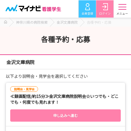
会員登録
ログイン
メニュー
神奈川県の病院検索
金沢文庫病院
各種予約・応募
各種予約・応募
金沢文庫病院
以下より説明会・見学会を選択してください
説明会・見学会
≪録画配信/約15分≫金沢文庫病院説明会☆いつでも・どこ
でも・何度でも見れます！
申し込みへ進む