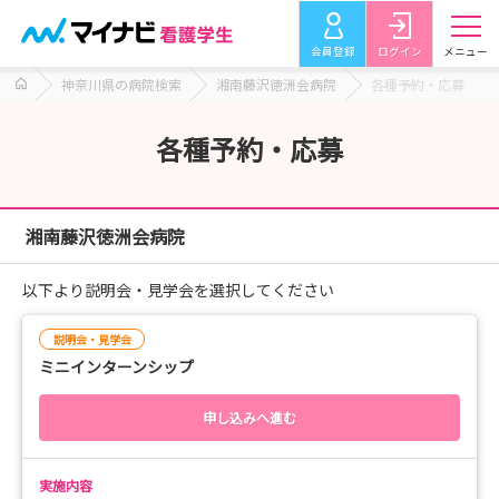
会員登録
ログイン
メニュー
神奈川県の病院検索
湘南藤沢徳洲会病院
各種予約・応募
各種予約・応募
湘南藤沢徳洲会病院
以下より説明会・見学会を選択してください
説明会・見学会
ミニインターンシップ
申し込みへ進む
実施内容