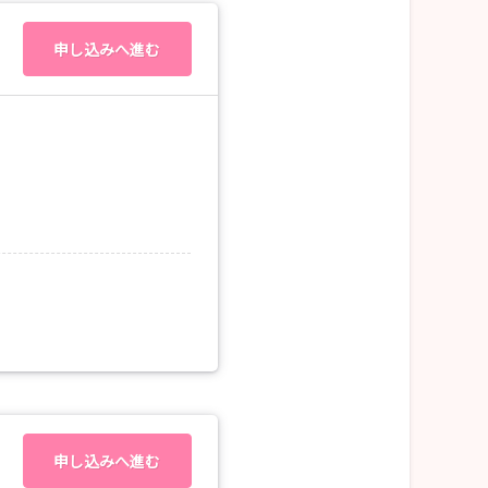
機会として最適です。
申し込みへ進む
申し込みへ進む