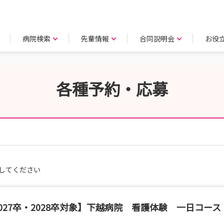
病院検索
先輩情報
合同説明会
お役
各種予約・応募
してください
027卒・2028卒対象】下越病院 看護体験 一日コース