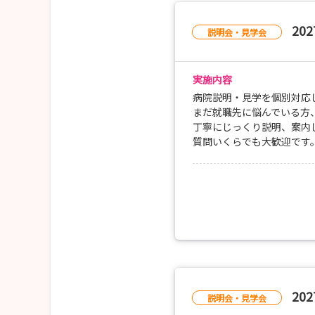
一人ひとりの希望をお聞き
※新型コロナウイルス感染
20
説明会・見学会
実施内容
病院説明・見学を個別対応
まだ就職先に悩んでいる方
丁寧にじっくり説明、案内
質問いくらでも大歓迎です
20
説明会・見学会