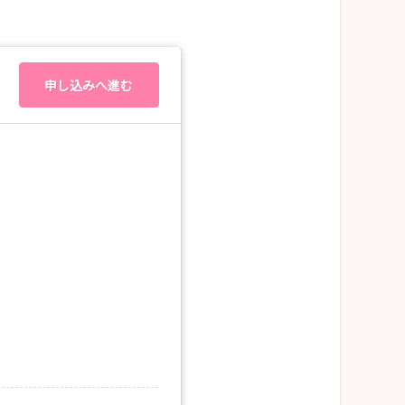
機会として最適です。
申し込みへ進む