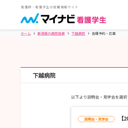
看護師・看護学生の就職情報サイト
ホーム
新潟県の病院検索
下越病院
各種予約・応募
下越病院
以下より説明会・見学会を選択
【2
説明会・見学会