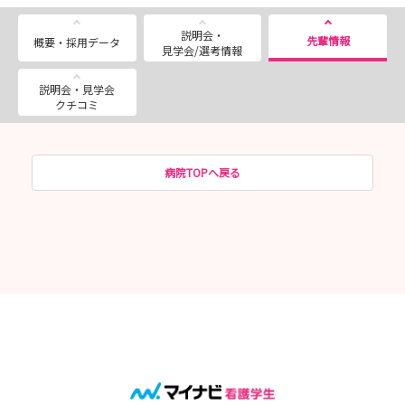
説明会・
先輩情報
概要・採用データ
見学会/選考情報
説明会・見学会
クチコミ
病院TOPへ戻る