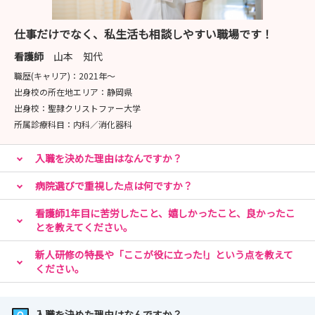
仕事だけでなく、私生活も相談しやすい職場です！
看護師
山本 知代
職歴(キャリア)：
2021年〜
出身校の所在地エリア：
静岡県
出身校：
聖隷クリストファー大学
所属診療科目：
内科／消化器科
入職を決めた理由はなんですか？
病院選びで重視した点は何ですか？
看護師1年目に苦労したこと、嬉しかったこと、良かったこ
とを教えてください。
新人研修の特長や「ここが役に立った!」という点を教えて
ください。
入職を決めた理由はなんですか？