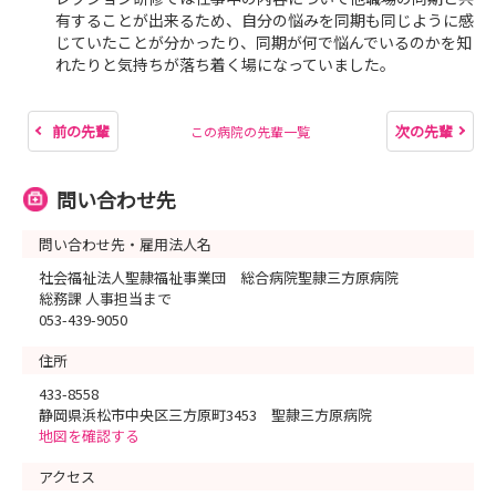
有することが出来るため、自分の悩みを同期も同じように感
じていたことが分かったり、同期が何で悩んでいるのかを知
れたりと気持ちが落ち着く場になっていました。
前の先輩
次の先輩
この病院の先輩一覧
問い合わせ先
問い合わせ先・雇用法人名
社会福祉法人聖隷福祉事業団 総合病院聖隷三方原病院
総務課 人事担当まで
053-439-9050
住所
433-8558
静岡県浜松市中央区三方原町3453 聖隷三方原病院
地図を確認する
アクセス