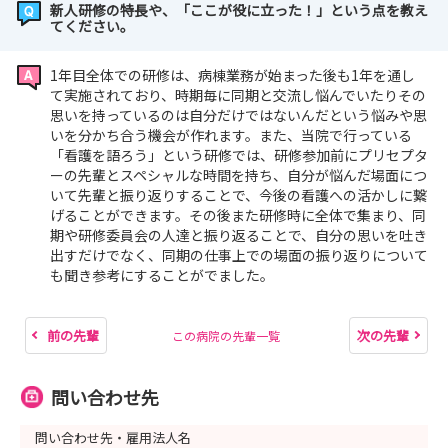
新人研修の特長や、「ここが役に立った！」という点を教え
てください。
1年目全体での研修は、病棟業務が始まった後も1年を通し
て実施されており、時期毎に同期と交流し悩んでいたりその
思いを持っているのは自分だけではないんだという悩みや思
いを分かち合う機会が作れます。また、当院で行っている
「看護を語ろう」という研修では、研修参加前にプリセプタ
ーの先輩とスペシャルな時間を持ち、自分が悩んだ場面につ
いて先輩と振り返りすることで、今後の看護への活かしに繋
げることができます。その後また研修時に全体で集まり、同
期や研修委員会の人達と振り返ることで、自分の思いを吐き
出すだけでなく、同期の仕事上での場面の振り返りについて
も聞き参考にすることがでました。
前の先輩
次の先輩
この病院の先輩一覧
問い合わせ先
問い合わせ先・雇用法人名