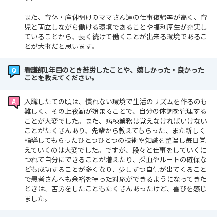
また、育休・産休明けのママさん達の仕事復帰率が高く、育
児と両立しながら働ける環境であることや福利厚生が充実し
ていることから、長く続けて働くことが出来る環境であるこ
とが大事だと思います。
看護師1年目のとき苦労したことや、嬉しかった・良かった
ことを教えてください。
入職したての頃は、慣れない環境で生活のリズムを作るのも
難しく、その上夜勤が始まることで、自分の体調を管理する
ことが大変でした。また、病棟業務は覚えなければいけない
ことがたくさんあり、先輩から教えてもらった、また新しく
指導してもらったひとつひとつの技術や知識を整理し毎日覚
えていくのは大変でした。ですが、段々と仕事をしていくに
つれて自分にできることが増えたり、採血やルートの確保な
ども成功することが多くなり、少しずつ自信が出てくること
で患者さんへも余裕を持った対応ができるようになってきた
ときは、苦労をしたこともたくさんあったけど、喜びを感じ
ました。