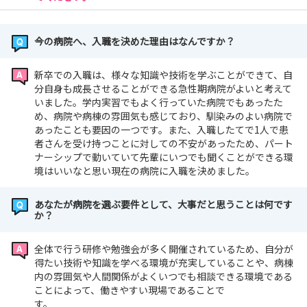
今の病院へ、入職を決めた理由はなんですか？
新卒での入職は、様々な知識や技術を学ぶことができて、自
分自身も成長させることができる急性期病院がよいと考えて
いました。学内実習でもよく行っていた病院でもあったた
め、病院や病棟の雰囲気も感じており、馴染みのよい病院で
あったことも要因の一つです。また、入職したてで1人で患
者さんを受け持つことに対しての不安があったため、パート
ナーシップで動いていて先輩にいつでも聞くことができる環
境はいいなと思い現在の病院に入職を決めました。
あなたが病院を選ぶ要件として、大事だと思うことは何です
か？
全体で行う研修や勉強会が多く開催されているため、自分が
得たい技術や知識を学べる環境が充実していることや、病棟
内の雰囲気や人間関係がよくいつでも相談できる環境である
ことによって、働きやすい現場であることで
す。