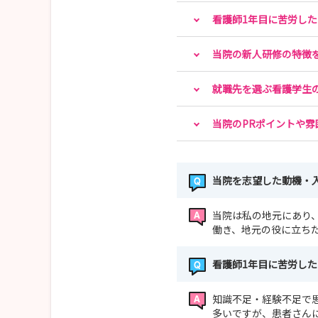
看護師1年目に苦労し
当院の新人研修の特徴
就職先を選ぶ看護学生
当院のPRポイントや雰
当院を志望した動機・
当院は私の地元にあり
働き、地元の役に立ち
看護師1年目に苦労し
知識不足・経験不足で
多いですが、患者さん