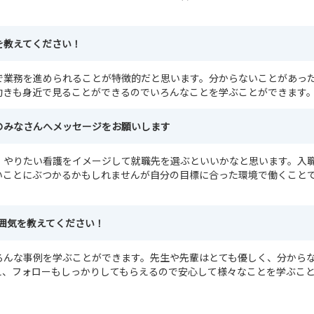
を教えてください！
で業務を進められることが特徴的だと思います。分からないことがあっ
動きも身近で見ることができるのでいろんなことを学ぶことができます
のみなさんへメッセージをお願いします
、やりたい看護をイメージして就職先を選ぶといいかなと思います。入
いことにぶつかるかもしれませんが自分の目標に合った環境で働くこと
。
囲気を教えてください！
ろんな事例を学ぶことができます。先生や先輩はとても優しく、分から
え、フォローもしっかりしてもらえるので安心して様々なことを学ぶこ