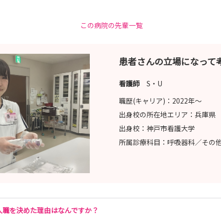
この病院の先輩一覧
患者さんの立場になって
看護師
S・U
職歴(キャリア)：
2022年〜
出身校の所在地エリア：
兵庫県
出身校：
神戸市看護大学
所属診療科目：
呼吸器科／その
入職を決めた理由はなんですか？