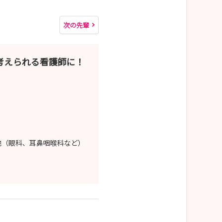
次の先輩
考えられる看護師に！
他（眼科、耳鼻咽喉科など）