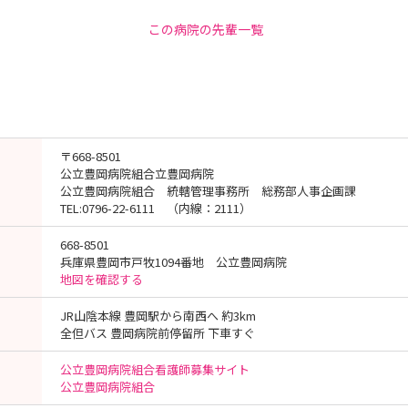
この病院の先輩一覧
〒668-8501
公立豊岡病院組合立豊岡病院
公立豊岡病院組合 統轄管理事務所 総務部人事企画課
TEL:0796-22-6111 （内線：2111）
668-8501
兵庫県豊岡市戸牧1094番地 公立豊岡病院
地図を確認する
JR山陰本線 豊岡駅から南西へ 約3km
全但バス 豊岡病院前停留所 下車すぐ
公立豊岡病院組合看護師募集サイト
公立豊岡病院組合