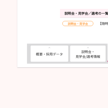
説明会・見学会／選考の一
【随
説明会・見学会
説明会・
概要・採用データ
見学会/選考情報