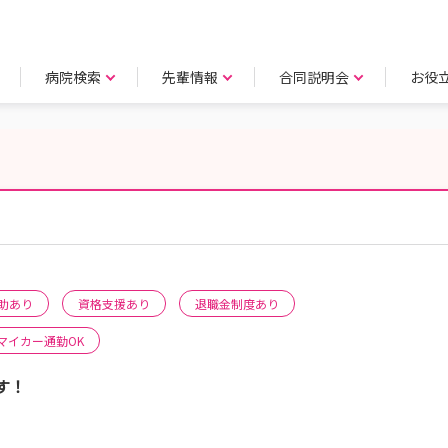
病院検索
先輩情報
合同説明会
お役
助あり
資格支援あり
退職金制度あり
マイカー通勤OK
す！