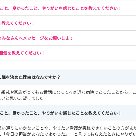
たこと、良かったこと、やりがいを感じたことを教えてください！
を教えてください！
のみなさんへメッセージをお願いします
囲気を教えてください！
入職を決めた理由はなんですか？
、親戚や家族がとてもお世話になってる身近な病院であったことから、
たいと思い志望しました。
たこと、良かったこと、やりがいを感じたことを教えてください！
思い通りにいかないことや、やりたい看護が実践できないことの方がま
に「今日の担当があなたでよかった。」と言ってもらえたときにやりが