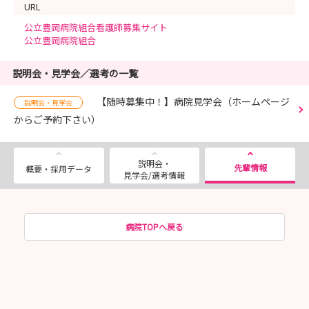
URL
公立豊岡病院組合看護師募集サイト
公立豊岡病院組合
説明会・見学会／選考の一覧
【随時募集中！】病院見学会（ホームページ
説明会・見学会
からご予約下さい）
説明会・
先輩情報
概要・採用データ
見学会/選考情報
病院TOPへ戻る