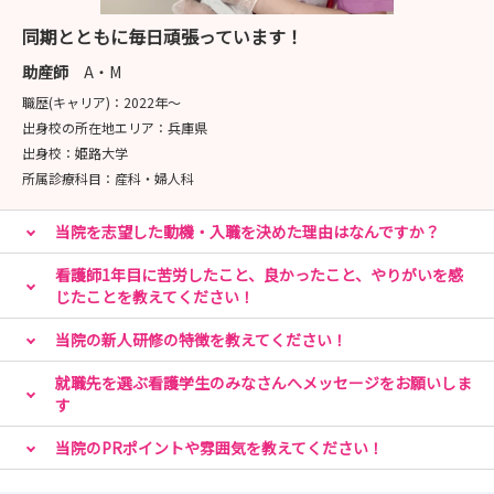
同期とともに毎日頑張っています！
助産師
A・M
職歴(キャリア)：
2022年〜
出身校の所在地エリア：
兵庫県
出身校：
姫路大学
所属診療科目：
産科・婦人科
当院を志望した動機・入職を決めた理由はなんですか？
看護師1年目に苦労したこと、良かったこと、やりがいを感
じたことを教えてください！
当院の新人研修の特徴を教えてください！
就職先を選ぶ看護学生のみなさんへメッセージをお願いしま
す
当院のPRポイントや雰囲気を教えてください！