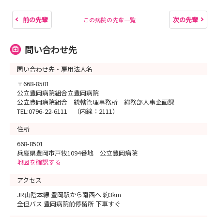
前の先輩
次の先輩
この病院の先輩一覧
問い合わせ先
問い合わせ先・雇用法人名
〒668-8501
公立豊岡病院組合立豊岡病院
公立豊岡病院組合 統轄管理事務所 総務部人事企画課
TEL:0796-22-6111 （内線：2111）
住所
668-8501
兵庫県豊岡市戸牧1094番地 公立豊岡病院
地図を確認する
アクセス
JR山陰本線 豊岡駅から南西へ 約3km
全但バス 豊岡病院前停留所 下車すぐ