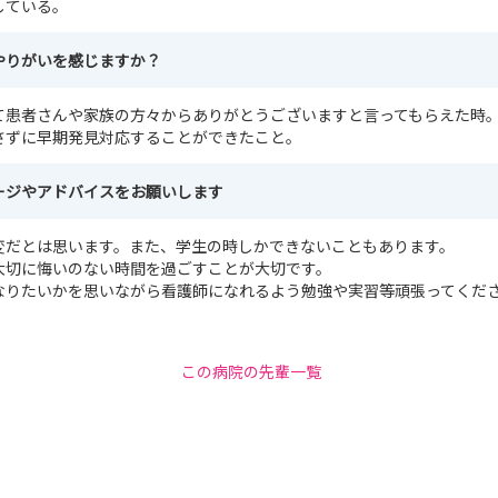
している。
やりがいを感じますか？
て患者さんや家族の方々からありがとうございますと言ってもらえた時
さずに早期発見対応することができたこと。
ージやアドバイスをお願いします
変だとは思います。また、学生の時しかできないこともあります。
大切に悔いのない時間を過ごすことが大切です。
なりたいかを思いながら看護師になれるよう勉強や実習等頑張ってくだ
この病院の先輩一覧