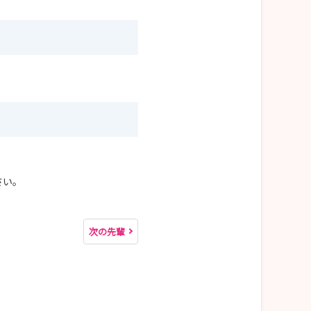
。
さい。
次の先輩