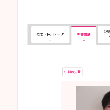
説
概要・採用データ
先輩情報
前の先輩