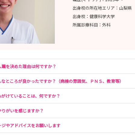
出身校の所在地エリア：
山梨県
出身校：
健康科学大学
所属診療科目：
外科
入職を決めた理由は何ですか？
んなところが良かったですか？（病棟の雰囲気、ＰＮＳ、教育等）
心がけていることは、何ですか？
やりがいを感じますか？
ージやアドバイスをお願いします