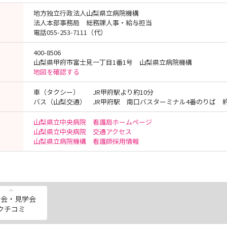
地方独立行政法人山梨県立病院機構
法人本部事務局 総務課人事・給与担当
電話055-253-7111（代）
400-8506
山梨県甲府市富士見一丁目1番1号 山梨県立病院機構
地図を確認する
車（タクシー） JR甲府駅より約10分
バス（山梨交通） JR甲府駅 南口バスターミナル4番のりば 約
山梨県立中央病院 看護局ホームページ
山梨県立中央病院 交通アクセス
山梨県立病院機構 看護師採用情報
明会・見学会
クチコミ