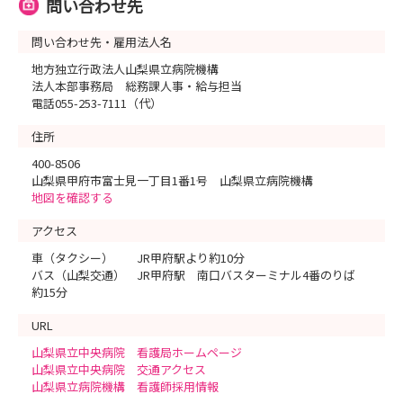
問い合わせ先
問い合わせ先・雇用法人名
地方独立行政法人山梨県立病院機構
法人本部事務局 総務課人事・給与担当
電話055-253-7111（代）
住所
400-8506
山梨県甲府市富士見一丁目1番1号 山梨県立病院機構
地図を確認する
アクセス
車（タクシー） JR甲府駅より約10分
バス（山梨交通） JR甲府駅 南口バスターミナル4番のりば
約15分
URL
山梨県立中央病院 看護局ホームページ
山梨県立中央病院 交通アクセス
山梨県立病院機構 看護師採用情報