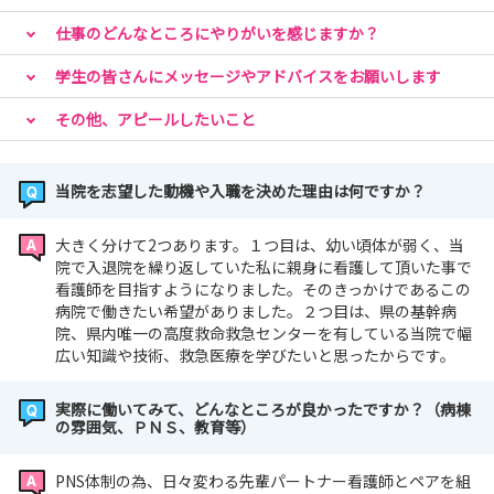
仕事のどんなところにやりがいを感じますか？
学生の皆さんにメッセージやアドバイスをお願いします
その他、アピールしたいこと
当院を志望した動機や入職を決めた理由は何ですか？
大きく分けて2つあります。１つ目は、幼い頃体が弱く、当
院で入退院を繰り返していた私に親身に看護して頂いた事で
看護師を目指すようになりました。そのきっかけであるこの
病院で働きたい希望がありました。２つ目は、県の基幹病
院、県内唯一の高度救命救急センターを有している当院で幅
広い知識や技術、救急医療を学びたいと思ったからです。
実際に働いてみて、どんなところが良かったですか？（病棟
の雰囲気、ＰＮＳ、教育等）
PNS体制の為、日々変わる先輩パートナー看護師とペアを組