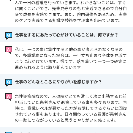
んで一日の看護を行っていきます。わからないことは、すぐ
に聞くことができ、先輩見守りのもと実践できるので自分自
身で成長を実感できます。また、院内研修もあるため、実際
のケアで実践できる知識や技術を学ぶ事も出来ています。
仕事をするにあたって心がけていることは、何ですか？
私は、一つの事に集中すると他の事が考えられなくなるの
で、多重業務になった場合は、一旦立ち止まり全体を見渡す
ように心がけています。慌てず、落ち着いて一つ一つ確実に
進められるように取り組んでいます。
仕事のどんなところにやりがいを感じますか？
急性期病院なので、入退院がとても激しく次に出勤すると前
担当していた患者さんが退院している事も多々あります。同
時に、意識レベルが悪かった方がお話しできるぐらいに回復
されている事もあります。日々関わっている看護が患者さん
の一助につながっていると思うとやりがいを感じます。