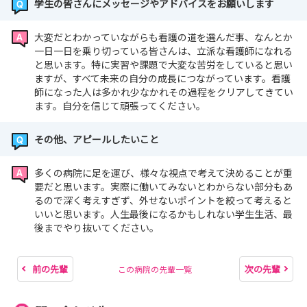
学生の皆さんにメッセージやアドバイスをお願いします
大変だとわかっていながらも看護の道を選んだ事、なんとか
一日一日を乗り切っている皆さんは、立派な看護師になれる
と思います。特に実習や課題で大変な苦労をしていると思い
ますが、すべて未来の自分の成長につながっています。看護
師になった人は多かれ少なかれその過程をクリアしてきてい
ます。自分を信じて頑張ってください。
その他、アピールしたいこと
多くの病院に足を運び、様々な視点で考えて決めることが重
要だと思います。実際に働いてみないとわからない部分もあ
るので深く考えすぎず、外せないポイントを絞って考えると
いいと思います。人生最後になるかもしれない学生生活、最
後までやり抜いてください。
前の先輩
次の先輩
この病院の先輩一覧