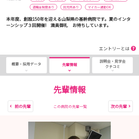
退職金制度あり
託児所あり
マイカー通勤OK
本年度、創設150年を迎える山梨県の基幹病院です。夏のインタ
ーンシップ３回開催! 満員御礼 お待ちしています。
エントリーとは
説明会・見学会
概要・採用データ
先輩情報
クチコミ
先輩情報
前の先輩
次の先輩
この病院の先輩一覧