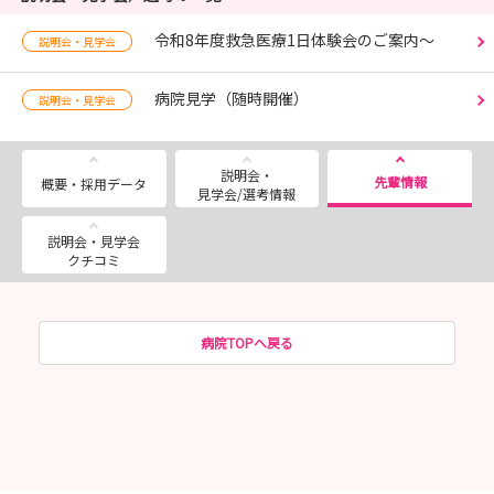
令和8年度救急医療1日体験会のご案内～
説明会・見学会
病院見学（随時開催）
説明会・見学会
説明会・
先輩情報
概要・採用データ
見学会/選考情報
説明会・見学会
クチコミ
病院TOPへ戻る