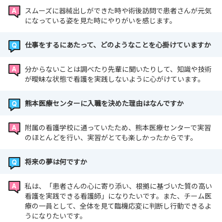
スムーズに器械出しができた時や術後訪問で患者さんが元気
になっている姿を見た時にやりがいを感じます。
仕事をするにあたって、どのようなことを心掛けていますか
分からないことは調べたり先輩に聞いたりして、知識や技術
が曖昧な状態で看護を実践しないように心がけています。
熊本医療センターに入職を決めた理由はなんですか
附属の看護学校に通っていたため、熊本医療センターで実習
のほとんどを行い、実習がとても楽しかったからです。
将来の夢は何ですか
私は、「患者さんの心に寄り添い、根拠に基づいた質の高い
看護を実践できる看護師」になりたいです。また、チーム医
療の一員として、全体を見て臨機応変に判断し行動できるよ
うになりたいです。