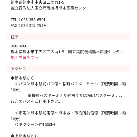
熊本県熊本市中央区二の丸1-5
独立行政法人国立病院機構熊本医療センター
TEL：096-353-6501
FAX：096-325-2519
住所
860-0008
熊本県熊本市中央区二の丸1-5 国立病院機構熊本医療センター
地図を確認する
アクセス
◆熊本駅から
＜バス＞熊本駅前バス停～桜町バスターミナル（所要時間：約
10分）
※桜町バスターミナル経由または桜町バスターミナル
行きのバスをご利用下さい。
＜市電＞熊本駅前電停～熊本城・市役所前電停（所要時間：約
10分）
＜タクシー＞約1000円
◆上熊本駅から