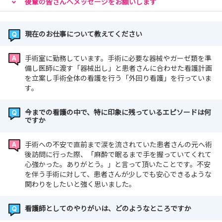
後輩の皆さんへメッセージをお願いします
現在のお仕事について教えてください
手術室に勤務しています。手術に必要な器械やガーゼ類を準
備し医師に渡す「器械出し」と患者さんに合わせた看護計画
を立案し手術全体の看護を行う「外回り看護」を行っていま
す。
今までの看護の中で、特に印象に残っているエピソードは何
ですか
手術への不安で直前まで涙を流されていた患者さんの元へ術
後訪問に行った際、「麻酔で眠るまで手を握っていてくれて
心強かった。ありがとう。」と言って頂いたことです。不安
を伴う手術に対して、患者さんが少しでも安心できるような
関わりをしたいと強く思いました。
看護師としてのやりがいは、どのようなところですか