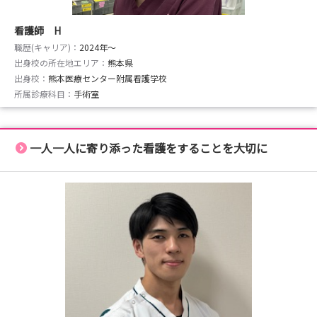
看護師 H
職歴(キャリア)：
2024年〜
出身校の所在地エリア：
熊本県
出身校：
熊本医療センター附属看護学校
所属診療科目：
手術室
一人一人に寄り添った看護をすることを大切に