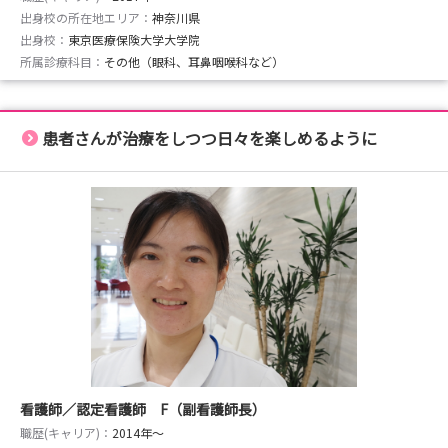
出身校の所在地エリア：
神奈川県
出身校：
東京医療保険大学大学院
所属診療科目：
その他（眼科、耳鼻咽喉科など）
患者さんが治療をしつつ日々を楽しめるように
看護師／認定看護師 F（副看護師長）
職歴(キャリア)：
2014年〜