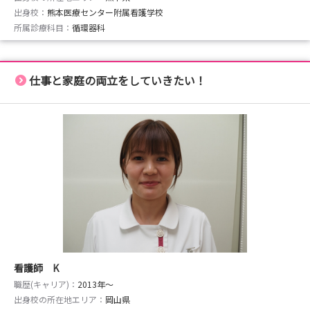
出身校：
熊本医療センター附属看護学校
所属診療科目：
循環器科
仕事と家庭の両立をしていきたい！
看護師 K
職歴(キャリア)：
2013年〜
出身校の所在地エリア：
岡山県