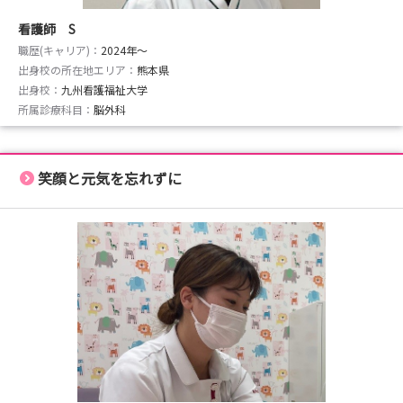
看護師 S
職歴(キャリア)：
2024年〜
出身校の所在地エリア：
熊本県
出身校：
九州看護福祉大学
所属診療科目：
脳外科
笑顔と元気を忘れずに