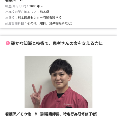
職歴(キャリア)：
2009年〜
出身校の所在地エリア：
熊本県
出身校：
熊本医療センター附属看護学校
所属診療科目：
その他（眼科、耳鼻咽喉科など）
確かな知識と技術で、患者さんの命を支える力に
看護師／その他 M（副看護師長、特定行為研修修了者）