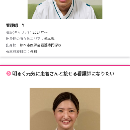
看護師 Y
職歴(キャリア)：
2024年〜
出身校の所在地エリア：
熊本県
出身校：
熊本市医師会看護専門学校
所属診療科目：
外科
明るく元気に患者さんと接せる看護師になりたい