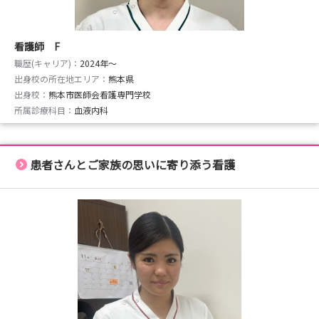
看護師 F
職歴(キャリア)：
2024年〜
出身校の所在地エリア：
熊本県
出身校：
熊本市医師会看護専門学校
所属診療科目：
血液内科
患者さんとご家族の思いに寄り添う看護