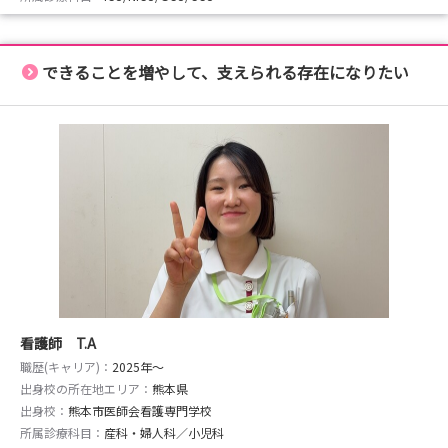
できることを増やして、支えられる存在になりたい
看護師 T.A
職歴(キャリア)：
2025年〜
出身校の所在地エリア：
熊本県
出身校：
熊本市医師会看護専門学校
所属診療科目：
産科・婦人科／小児科