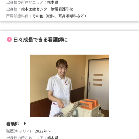
出身校の所在地エリア：
熊本県
出身校：
熊本医療センター附属看護学校
所属診療科目：
その他（眼科、耳鼻咽喉科など）
日々成長できる看護師に
看護師 F
職歴(キャリア)：
2022年〜
出身校の所在地エリア：
熊本県