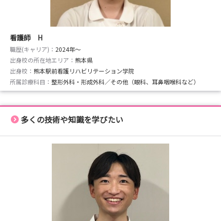
看護師 H
職歴(キャリア)：
2024年〜
出身校の所在地エリア：
熊本県
出身校：
熊本駅前看護リハビリテーション学院
所属診療科目：
整形外科・形成外科／その他（眼科、耳鼻咽喉科など）
多くの技術や知識を学びたい