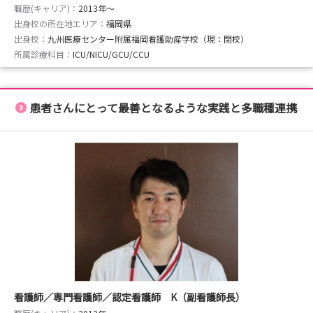
職歴(キャリア)：
2013年〜
出身校の所在地エリア：
福岡県
出身校：
九州医療センター附属福岡看護助産学校（現：閉校）
所属診療科目：
ICU/NICU/GCU/CCU
患者さんにとって最善となるような実践と多職種連携
看護師／専門看護師／認定看護師 K（副看護師長）