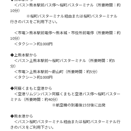
＜バス＞熊本駅前バス停～桜町バスターミナル（所要時間：約
10分）
※桜町バスターミナル経由または桜町バスターミナル
行きのバスをご利用下さい。
＜市電＞熊本駅前電停～熊本城・市役所前電停（所要時間：約
10分）
＜タクシー＞約1000円
◆上熊本駅から
＜バス＞上熊本駅前～桜町バスターミナル（所要時間：約5
分）
＜市電＞上熊本駅前～蔚山町（所要時間：約5分）
＜タクシー＞約1000円
◆阿蘇くまもと空港から
＜空港リムジンバス＞阿蘇くまもと空港バス停～桜町バスター
ミナル（所要時間：約40分）
※航空機の到着後15分後に出発
◆熊本港から
＜バス＞桜町バスターミナル経由または桜町バスターミナル行
きのバスをご利用下さい。