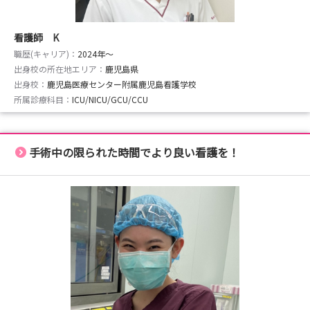
看護師 K
職歴(キャリア)：
2024年〜
出身校の所在地エリア：
鹿児島県
出身校：
鹿児島医療センター附属鹿児島看護学校
所属診療科目：
ICU/NICU/GCU/CCU
手術中の限られた時間でより良い看護を！