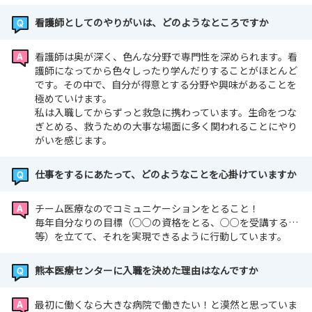
看護師としてのやりがいは、どのようなところですか
看護師は奥が深く、色んな分野で専門性を深められます。看
護師になってから色々しったり学んだりすることがほとんど
です。その中で、自分が得意とする分野や興味があることを
極めていけます。
私は入職してからずっと救急に携わっています。生命をつな
ぎとめる、救うための大事な場面に多く関われることにやり
がいを感じます。
仕事をするにあたって、どのようなことを心掛けていますか
チーム医療なのでコミュニケーションをとること！
毎年自分なりの目標（○○の資格をとる、○○を受講する…
等）を立てて、それを実現できるように行動しています。
熊本医療センターに入職を決めた理由はなんですか
最初に働くなら大きな病院で働きたい！と漠然と思っていま