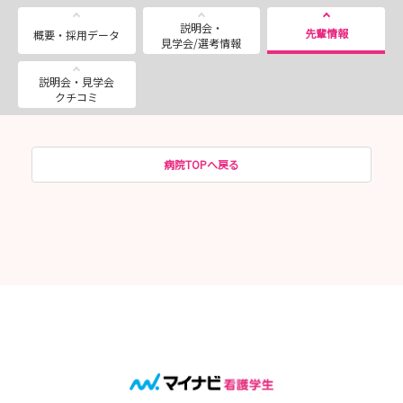
説明会・
先輩情報
概要・採用データ
見学会/選考情報
説明会・見学会
クチコミ
病院TOPへ戻る