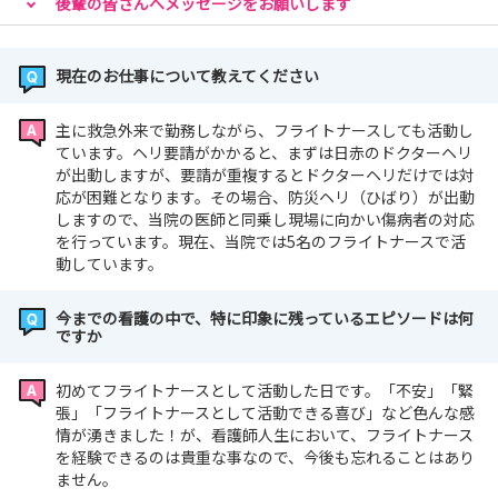
後輩の皆さんへメッセージをお願いします
現在のお仕事について教えてください
主に救急外来で勤務しながら、フライトナースしても活動し
ています。ヘリ要請がかかると、まずは日赤のドクターヘリ
が出動しますが、要請が重複するとドクターヘリだけでは対
応が困難となります。その場合、防災ヘリ（ひばり）が出動
しますので、当院の医師と同乗し現場に向かい傷病者の対応
を行っています。現在、当院では5名のフライトナースで活
動しています。
今までの看護の中で、特に印象に残っているエピソードは何
ですか
初めてフライトナースとして活動した日です。「不安」「緊
張」「フライトナースとして活動できる喜び」など色んな感
情が湧きました！が、看護師人生において、フライトナース
を経験できるのは貴重な事なので、今後も忘れることはあり
ません。