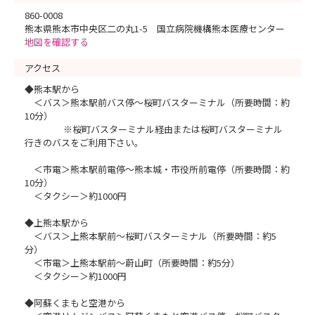
860-0008
熊本県熊本市中央区二の丸1-5 国立病院機構熊本医療センター
地図を確認する
アクセス
◆熊本駅から
＜バス＞熊本駅前バス停～桜町バスターミナル（所要時間：約
10分）
※桜町バスターミナル経由または桜町バスターミナル
行きのバスをご利用下さい。
＜市電＞熊本駅前電停～熊本城・市役所前電停（所要時間：約
10分）
＜タクシー＞約1000円
◆上熊本駅から
＜バス＞上熊本駅前～桜町バスターミナル（所要時間：約5
分）
＜市電＞上熊本駅前～蔚山町（所要時間：約5分）
＜タクシー＞約1000円
◆阿蘇くまもと空港から