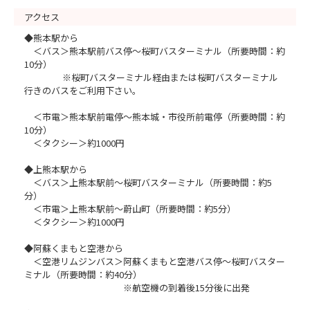
アクセス
◆熊本駅から
＜バス＞熊本駅前バス停～桜町バスターミナル（所要時間：約
10分）
※桜町バスターミナル経由または桜町バスターミナル
行きのバスをご利用下さい。
＜市電＞熊本駅前電停～熊本城・市役所前電停（所要時間：約
10分）
＜タクシー＞約1000円
◆上熊本駅から
＜バス＞上熊本駅前～桜町バスターミナル（所要時間：約5
分）
＜市電＞上熊本駅前～蔚山町（所要時間：約5分）
＜タクシー＞約1000円
◆阿蘇くまもと空港から
＜空港リムジンバス＞阿蘇くまもと空港バス停～桜町バスター
ミナル（所要時間：約40分）
※航空機の到着後15分後に出発