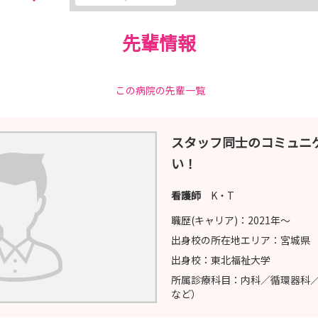
先輩情報
この病院の先輩一覧
スタッフ同士のコミュニ
い！
看護師
K・T
職歴(キャリア)：
2021年〜
出身校の所在地エリア：
宮城県
出身校：
東北福祉大学
所属診療科目：
内科／循環器科
など）