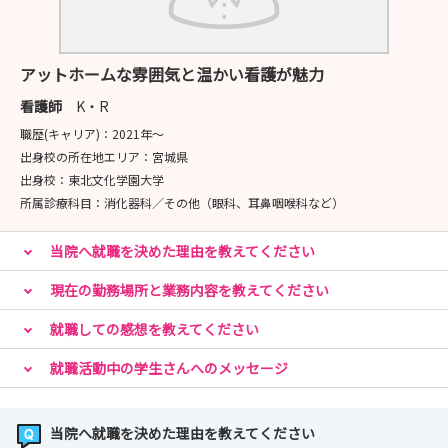
アットホームな雰囲気と温かい看護が魅力
看護師
K・R
職歴(キャリア)：
2021年〜
出身校の所在地エリア：
宮城県
出身校：
東北文化学園大学
所属診療科目：
消化器科／その他（眼科、耳鼻咽喉科など）
当院へ就職を決めた理由を教えてください
現在の勤務場所と業務内容を教えてください
就職しての感想を教えてください
就職活動中の学生さんへのメッセージ
当院へ就職を決めた理由を教えてください