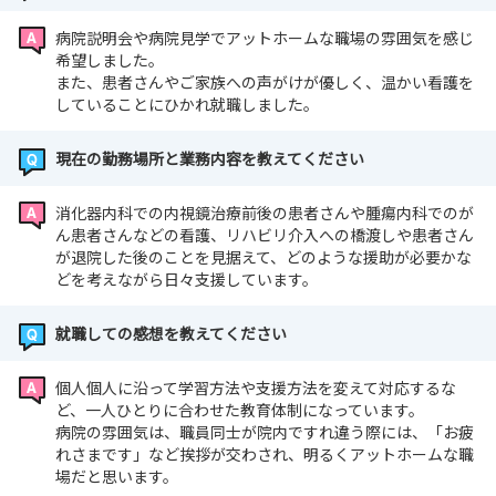
病院説明会や病院見学でアットホームな職場の雰囲気を感じ
希望しました。
また、患者さんやご家族への声がけが優しく、温かい看護を
していることにひかれ就職しました。
現在の勤務場所と業務内容を教えてください
消化器内科での内視鏡治療前後の患者さんや腫瘍内科でのが
ん患者さんなどの看護、リハビリ介入への橋渡しや患者さん
が退院した後のことを見据えて、どのような援助が必要かな
どを考えながら日々支援しています。
就職しての感想を教えてください
個人個人に沿って学習方法や支援方法を変えて対応するな
ど、一人ひとりに合わせた教育体制になっています。
病院の雰囲気は、職員同士が院内ですれ違う際には、「お疲
れさまです」など挨拶が交わされ、明るくアットホームな職
場だと思います。