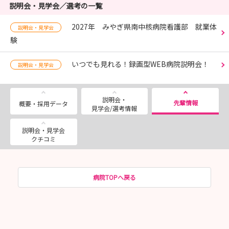
説明会・見学会／選考の一覧
2027年 みやぎ県南中核病院看護部 就業体
説明会・見学会
験
いつでも見れる！録画型WEB病院説明会！
説明会・見学会
説明会・
先輩情報
概要・採用データ
見学会/選考情報
説明会・見学会
クチコミ
病院TOPへ戻る