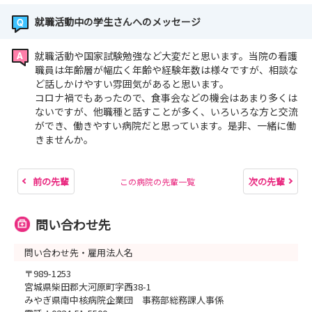
就職活動中の学生さんへのメッセージ
就職活動や国家試験勉強など大変だと思います。当院の看護
職員は年齢層が幅広く年齢や経験年数は様々ですが、相談な
ど話しかけやすい雰囲気があると思います。
コロナ禍でもあったので、食事会などの機会はあまり多くは
ないですが、他職種と話すことが多く、いろいろな方と交流
ができ、働きやすい病院だと思っています。是非、一緒に働
きませんか。
前の先輩
次の先輩
この病院の先輩一覧
問い合わせ先
問い合わせ先・雇用法人名
〒989-1253
宮城県柴田郡大河原町字西38-1
みやぎ県南中核病院企業団 事務部総務課人事係