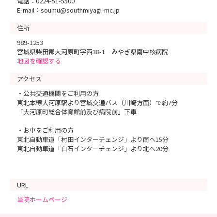
電話：0224-51-5500
E-mail：soumu@southmiyagi-mc.jp
住所
989-1253
宮城県柴田郡大河原町字西38-1 みやぎ県南中核病院
地図を確認する
アクセス
・公共交通機関をご利用の方
東北本線大河原駅より宮城交通バス（川崎方面）で約7分
「大河原町総合体育館前及び病院前」下車
・お車をご利用の方
東北自動車道「村田インターチェンジ」より南へ15分
東北自動車道「白石インターチェンジ」より北へ20分
URL
当院ホームページ