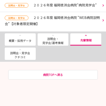
２０２６年度 福岡徳洲会病院"病院見学会"
説明会・見学会
２０２６年度 福岡徳洲会病院 "WEB病院説明
説明会・見学会
会"【対象者限定開催】
説明会・
先輩情報
概要・採用データ
見学会/選考情報
説明会・見学会
クチコミ
病院TOPへ戻る