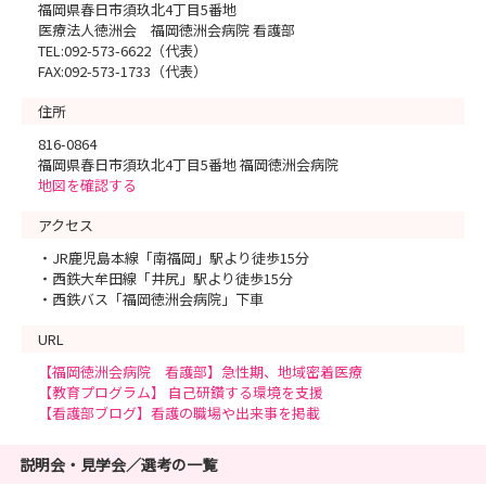
福岡県春日市須玖北4丁目5番地
医療法人徳洲会 福岡徳洲会病院 看護部
TEL:092-573-6622（代表）
FAX:092-573-1733（代表）
住所
816-0864
福岡県春日市須玖北4丁目5番地 福岡徳洲会病院
地図を確認する
アクセス
・JR鹿児島本線「南福岡」駅より徒歩15分
・西鉄大牟田線「井尻」駅より徒歩15分
・西鉄バス「福岡徳洲会病院」下車
URL
【福岡徳洲会病院 看護部】急性期、地域密着医療
【教育プログラム】 自己研鑽する環境を支援
【看護部ブログ】看護の職場や出来事を掲載
説明会・見学会／選考の一覧