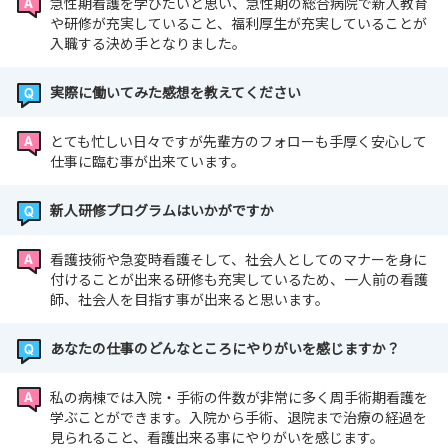
急性期看護を学びたいと思い、急性期の総合病院で新人教育
や研修が充実していること、福利厚生が充実していることが
入職する決め手となりました。
実際に働いてみた感想を教えてください
とても忙しい日々ですが先輩方のフォローも手厚く安心して
仕事に臨む事が出来ています。
新人研修プログラムはいかがですか
看護技術や急変時看護そして、社会人としてのマナーを身に
付けることが出来る研修も充実しているため、一人前の看護
師、社会人を目指す事が出来ると思います。
あなたの仕事のどんなところにやりがいを感じますか？
私の病棟では入院・手術の件数が非常に多く周手術期看護を
学ぶことができます。入院から手術、退院まで治療の経過を
見られること、看護出来る事にやりがいを感じます。