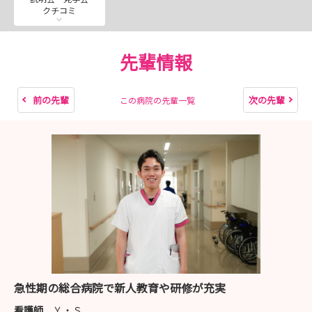
クチコミ
先輩情報
前の先輩
次の先輩
この病院の先輩一覧
急性期の総合病院で新人教育や研修が充実
看護師
Ｙ・Ｓ