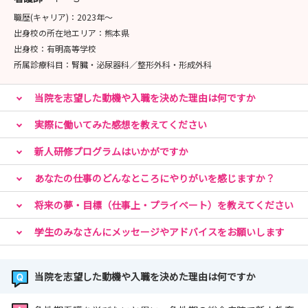
職歴(キャリア)：
2023年〜
出身校の所在地エリア：
熊本県
出身校：
有明高等学校
所属診療科目：
腎臓・泌尿器科／整形外科・形成外科
当院を志望した動機や入職を決めた理由は何ですか
実際に働いてみた感想を教えてください
新人研修プログラムはいかがですか
あなたの仕事のどんなところにやりがいを感じますか？
将来の夢・目標（仕事上・プライベート）を教えてください
学生のみなさんにメッセージやアドバイスをお願いします
当院を志望した動機や入職を決めた理由は何ですか