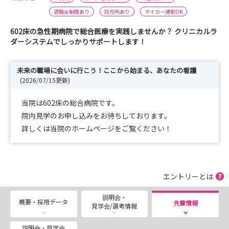
退職金制度あり
託児所あり
マイカー通勤OK
602床の急性期病院で総合医療を実践しませんか？ クリニカルラ
ダーシステムでしっかりサポートします！
未来の職場に会いに行こう！ここから始まる、あなたの看護
(2026/07/15更新)
当院は602床の総合病院です。
院内見学のお申し込みをお待ちしております。
詳しくは当院のホームページをご覧ください！
エントリーとは
説明会・
概要・採用データ
先輩情報
見学会/選考情報
説明会・見学会