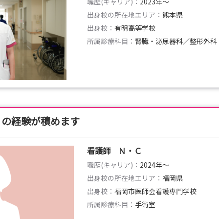
職歴(キャリア)：
2023年〜
出身校の所在地エリア：
熊本県
出身校：
有明高等学校
所属診療科目：
腎臓・泌尿器科／整形外科
くの経験が積めます
看護師 Ｎ・Ｃ
職歴(キャリア)：
2024年〜
出身校の所在地エリア：
福岡県
出身校：
福岡市医師会看護専門学校
所属診療科目：
手術室