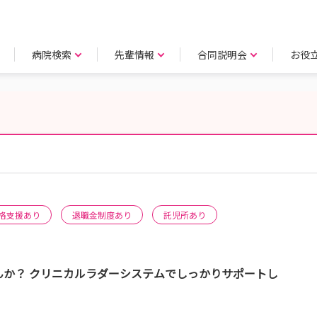
病院検索
先輩情報
合同説明会
お役
格支援あり
退職金制度あり
託児所あり
んか？ クリニカルラダーシステムでしっかりサポートし