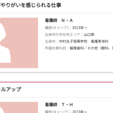
がやりがいを感じられる仕事
看護師 Ｎ・Ａ
職歴(キャリア)：
2023年〜
出身校の所在地エリア：
山口県
出身校：
中村女子高等学校 看護専攻科
所属診療科目：
循環器科／その他（眼科、
キルアップ
看護師 Ｔ・Ｈ
職歴(キャリア)：
2023年〜