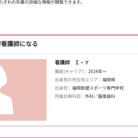
れぞれの先輩の詳細な情報が閲覧できます。
害看護師になる
看護師 Ｉ・Ｙ
職歴(キャリア)：
2024年〜
出身校の所在地エリア：
福岡県
出身校：
福岡医健スポーツ専門学校
所属診療科目：
外科／循環器科