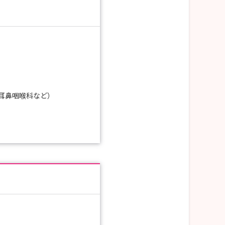
耳鼻咽喉科など）