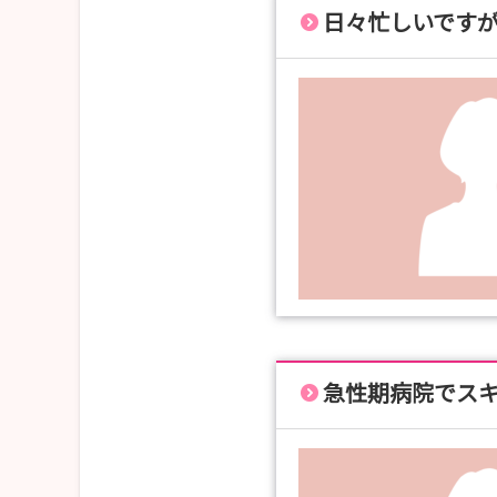
日々忙しいです
急性期病院でス