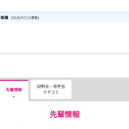
の看護
(2026/07/15更新)
説明会・見学会
先輩情報
クチコミ
先輩情報