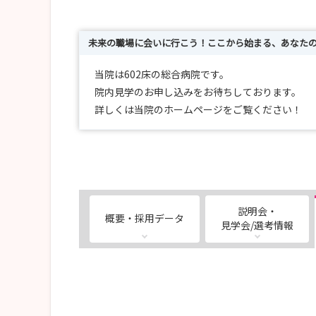
未来の職場に会いに行こう！ここから始まる、あなた
当院は602床の総合病院です。
院内見学のお申し込みをお待ちしております。
詳しくは当院のホームページをご覧ください！
説明会・
概要・採用データ
見学会/選考情報