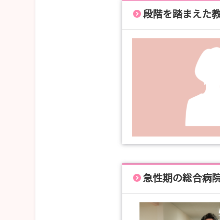
段階を踏まえた
急性期の総合病