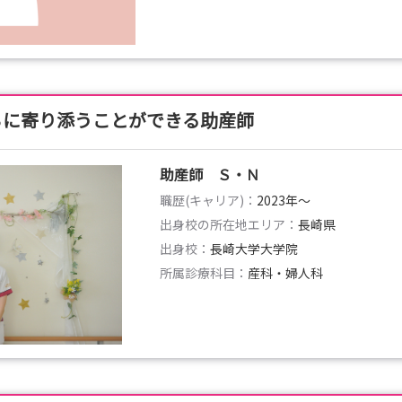
ちに寄り添うことができる助産師
助産師 Ｓ・Ｎ
職歴(キャリア)：
2023年〜
出身校の所在地エリア：
長崎県
出身校：
長崎大学大学院
所属診療科目：
産科・婦人科