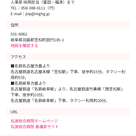
人事部 採用担当（富田・福津）まで
TEL：058-388-0111（代）
E-mail：jinji@mghg.jp
住所
501-6062
岐阜県羽島郡笠松町田代185-1
地図を確認する
アクセス
■名鉄名古屋方面より
名古屋鉄道名古屋本線「笠松駅」下車、徒歩約15分。タクシー利
用約5分。
■名鉄岐阜方面より
名古屋鉄道「名鉄岐阜駅」より、名古屋鉄道竹鼻線「西笠松駅」
下車、徒歩約10分。
名古屋鉄道「名鉄岐阜駅」下車、タクシー利用約20分。
URL
松波総合病院ホームページ
松波総合病院 看護部サイト