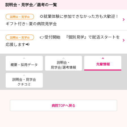
説明会・見学会／選考の一覧
🌻就業体験に参加できなかった方も大歓迎！
説明会・見学会
ギフト付き✨夏の病院見学会
👉受付開始 『個別見学』で就活スタートを
説明会・見学会
応援します📢
説明会・
先輩情報
概要・採用データ
見学会/選考情報
説明会・見学会
クチコミ
病院TOPへ戻る