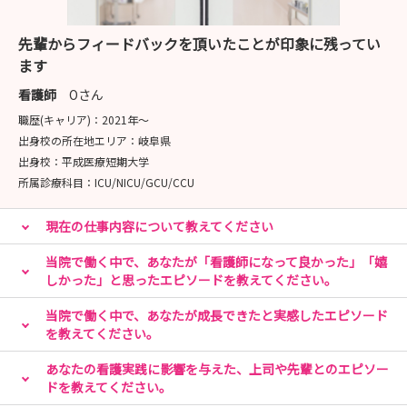
🎀STEP 1：病院見学に来てみよう🏥
先輩からフィードバックを頂いたことが印象に残ってい
「まずは見てみる」が第一歩✨
ます
リアルな職場の雰囲気を感じられるチャンス！
先輩ナースや採用担当者へ質問し放題👀💬希望日程を教え
看護師
Oさん
てください🙌
職歴(キャリア)：
2021年〜
出身校の所在地エリア：
岐阜県
🎀STEP 2：就業体験に参加しよう🩺
出身校：
平成医療短期大学
所属診療科目：
ICU/NICU/GCU/CCU
🎀STEP 3：国試対策セミナー＋病院見学会に参加しよう
現在の仕事内容について教えてください
📚
お勉強イベントとして秋に開催予定です🍁
当院で働く中で、あなたが「看護師になって良かった」「嬉
しかった」と思ったエピソードを教えてください。
🎀STEP 4：採用試験に応募しよう🎵
当院で働く中で、あなたが成長できたと実感したエピソード
いよいよラストステージ🌈
を教えてください。
あなたの想いを伝えてください📣✨
あなたの看護実践に影響を与えた、上司や先輩とのエピソー
ドを教えてください。
😀STEP 4裏ステージ：内定者向けイベントに参加しよう