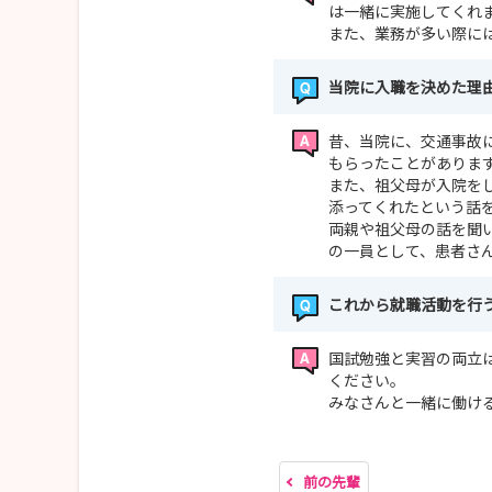
は一緒に実施してくれ
また、業務が多い際に
当院に入職を決めた理
昔、当院に、交通事故
もらったことがありま
また、祖父母が入院を
添ってくれたという話
両親や祖父母の話を聞
の一員として、患者さ
これから就職活動を行
国試勉強と実習の両立
ください。
みなさんと一緒に働け
前の先輩