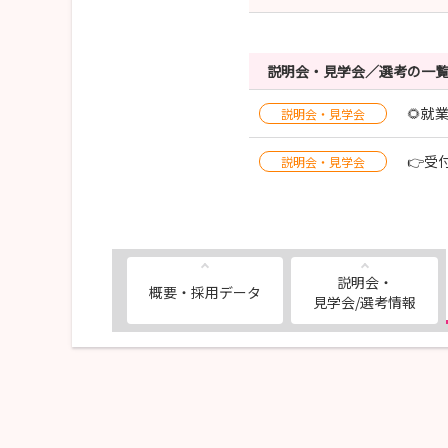
説明会・見学会／選考の一
🌻就
説明会・見学会
👉受
説明会・見学会
説明会・
概要・採用データ
見学会/選考情報