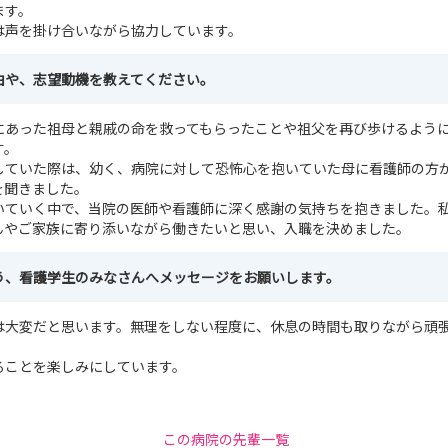
ます。
は声を掛け合いながら協力しています。
由や、志望動機を教えてください。
にあった祖母と親戚の命を救ってもらったことや祖父を再び歩けるよう
す。
していた際は、幼く、病院に対して恐怖心を抱いていた母に看護師の方
を聞きました。
いていく中で、当院の医師や看護師に深く感謝の気持ちを抱きました。
んやご家族に寄り添いながら働きたいと思い、入職を決めました。
う、看護学生のみなさんへメッセージをお願いします。
は大変だと思います。無理をしない程度に、休息の時間も取りながら頑
ることを楽しみにしています。
この病院の先輩一覧