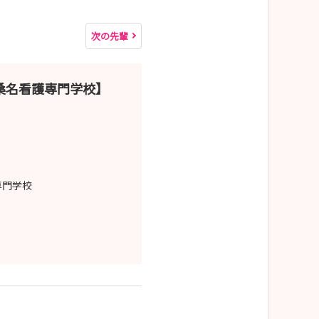
次の先輩
桑名看護専門学校】
専門学校