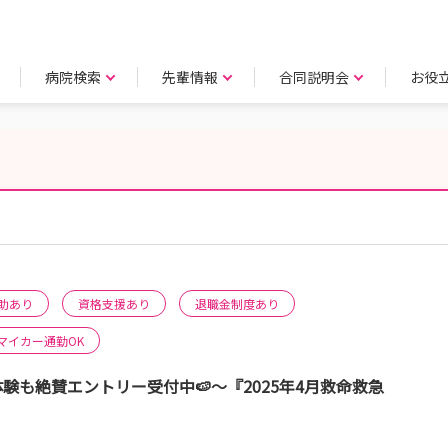
病院検索
先輩情報
合同説明会
お役
助あり
資格支援あり
退職金制度あり
マイカー通勤OK
も絶賛エントリー受付中🍉～『2025年4月救命救急