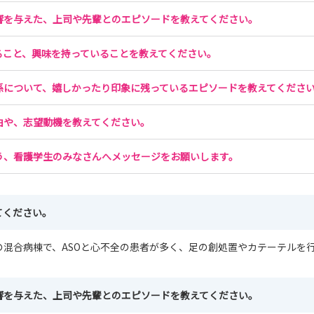
響を与えた、上司や先輩とのエピソードを教えてください。
しよう😀
に開催予定です📖
ること、興味を持っていることを教えてください。
広い範囲をカバーできます！
係について、嬉しかったり印象に残っているエピソードを教えてくださ

由や、志望動機を教えてください。
う、看護学生のみなさんへメッセージをお願いします。
てください。
の混合病棟で、ASOと心不全の患者が多く、足の創処置やカテーテルを
響を与えた、上司や先輩とのエピソードを教えてください。