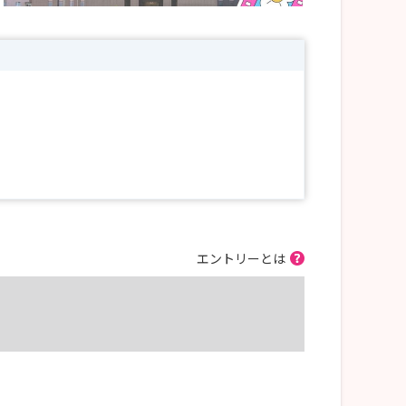
️
エントリーとは