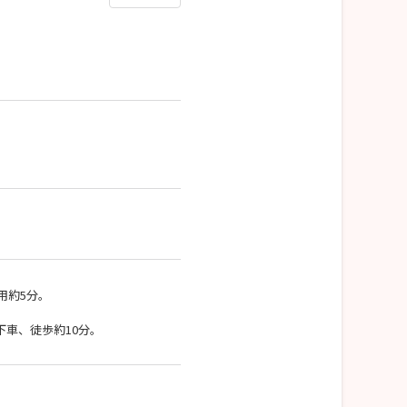
用約5分。
車、徒歩約10分。