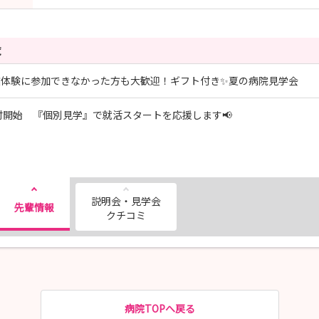
覧
業体験に参加できなかった方も大歓迎！ギフト付き✨夏の病院見学会
付開始 『個別見学』で就活スタートを応援します📢
説明会・見学会
先輩情報
クチコミ
病院TOPへ戻る