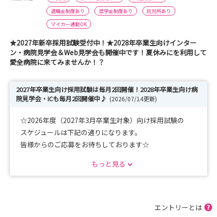
退職金制度あり
奨学金制度あり
託児所あり
マイカー通勤OK
★2027年新卒採用試験受付中！★2028年卒業生向けインター
ン・病院見学会＆Web見学会も開催中です！夏休みにを利用して
愛全病院に来てみませんか！？
2027年卒業生向け採用試験は毎月2回開催！2028年卒業生向け病
院見学会・ICも毎月2回開催中♪
(2026/07/14更新)
☆2026年度（2027年3月卒業生対象）向け採用試験の
スケジュールは下記の通りになります。
皆様からのご応募をお待ちしております☆
もっと見る
◆2026年度（2027年3月卒業生対象）採用試験◆
～開催日程～
・2026年7月24日（金）
エントリーとは