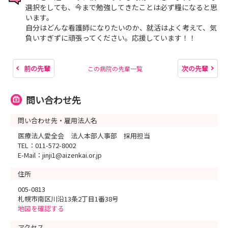
選択をしても、今まで勉強してきたことは必ず糧になると思
います。
自分はどんな看護師になりたいのか、就活はよく考えて、気
負いすぎずに頑張ってください。応援しています！！
前の先輩
次の先輩
この病院の先輩一覧
問い合わせ先
問い合わせ先・雇用法人名
医療法人愛全会 法人本部人事部 採用担当
TEL：011-572-8002
E-Mail：jinji1@aizenkai.or.jp
住所
005-0813
札幌市南区川沿13条2丁目1番38号
地図を確認する
アクセス