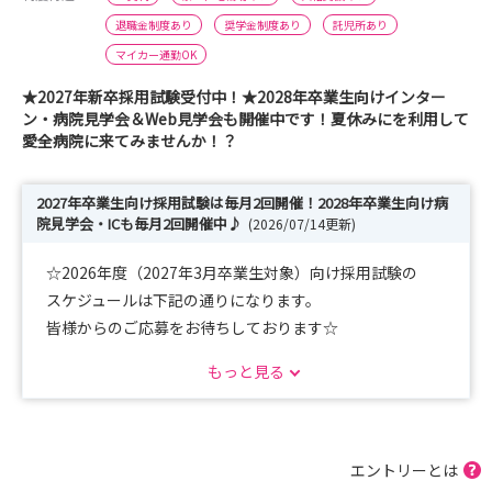
退職金制度あり
奨学金制度あり
託児所あり
マイカー通勤OK
★2027年新卒採用試験受付中！★2028年卒業生向けインター
ン・病院見学会＆Web見学会も開催中です！夏休みにを利用して
愛全病院に来てみませんか！？
2027年卒業生向け採用試験は毎月2回開催！2028年卒業生向け病
院見学会・ICも毎月2回開催中♪
(2026/07/14更新)
☆2026年度（2027年3月卒業生対象）向け採用試験の
スケジュールは下記の通りになります。
皆様からのご応募をお待ちしております☆
もっと見る
◆2026年度（2027年3月卒業生対象）採用試験◆
～開催日程～
・2026年7月24日（金）
エントリーとは