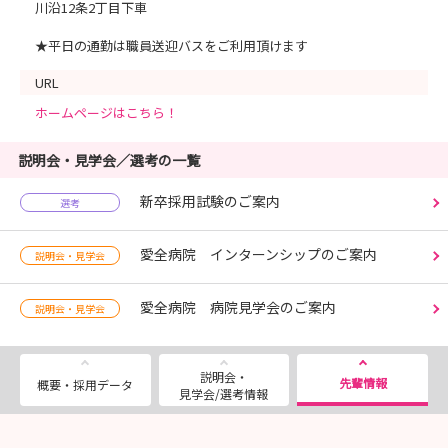
川沿12条2丁目下車
★平日の通勤は職員送迎バスをご利用頂けます
URL
ホームページはこちら！
説明会・見学会／選考の一覧
新卒採用試験のご案内
選考
愛全病院 インターンシップのご案内
説明会・見学会
愛全病院 病院見学会のご案内
説明会・見学会
説明会・
先輩情報
概要・採用データ
見学会/選考情報