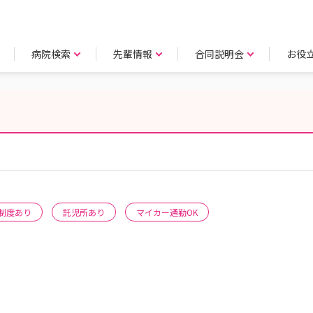
病院検索
先輩情報
合同説明会
お役
制度あり
託児所あり
マイカー通勤OK