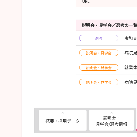
URL
説明会・見学会／選考の一
令和
選考
病院
説明会・見学会
就業
説明会・見学会
病院
説明会・見学会
説明会・
概要・採用データ
見学会/選考情報