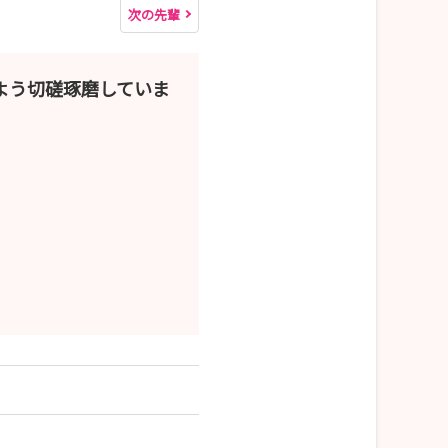
次の先輩
よう切磋琢磨していま