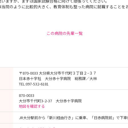
思いますが、まずは国家試験合格に向けて頑張ってください。
は当院のように比較的大きく、教育体制も整った病院に就職することを
この病院の先輩一覧
〒870-0033 大分県大分市千代町３丁目２−３７
日本赤十字社 大分赤十字病院 総務課／大林
TEL:097-532-6181
870-0033
大分市千代町3-2-37 大分赤十字病院
地図を確認する
JR大分駅前から「新川経由行き」に乗車、「日赤病院前」で下車