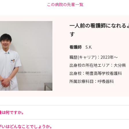
この病院の先輩一覧
一人前の看護師になれる
す
看護師
S.K.
職歴(キャリア)：
2023年〜
出身校の所在地エリア：
大分県
出身校：
明豊高等学校看護科
所属診療科目：
呼吸器科
機は何ですか。
がいはどんなことでしょうか。