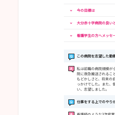
今の目標は
大分赤十字病院の良い
看護学生の方へメッセ
この病院を志望した動
私は前職の病院規模が
院に救急搬送されるこ
もどかしさと、将来の
っかけでした。また、
い、志望しました。
仕事をする上でのやり
看護師のような3次産