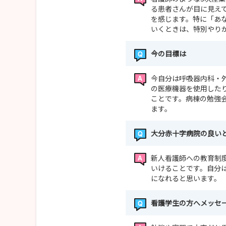
る患者さんが目に見え
を感じます。特に「あ
いくときは、特別やり
今の目標は
今自分は呼吸器内科・
の医療機器を使用した
ことです。病棟の勉強
ます。
大分赤十字病院の良い
新人看護師への教育制
いけることです。自分
になれると思います。
看護学生の方へメッセ