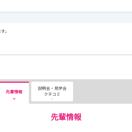
ます。
説明会・見学会
先輩情報
クチコミ
先輩情報