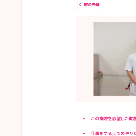
前の先輩
この病院を志望した動
仕事をする上でのやり