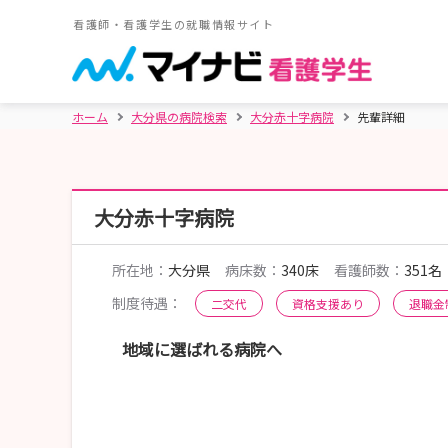
看護師・看護学生の就職情報サイト
ホーム
大分県の病院検索
大分赤十字病院
先輩詳細
大分赤十字病院
所在地：
大分県
病床数：
340床
看護師数：
351名
制度待遇：
二交代
資格支援あり
退職金
地域に選ばれる病院へ