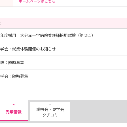
ホームページはこちら
覧
９年度採用 大分赤十字病院看護師採用試験（第２回）
見学会・就業体験開催のお知らせ
体験：随時募集
見学会：随時募集
説明会・見学会
先輩情報
クチコミ