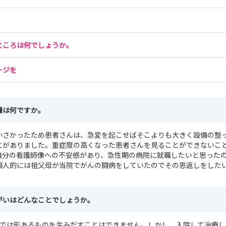
ところは何でしょうか。
ージを
機は何ですか。
小さかったため患者さんは、急変を起こせばそこよりも大きく設備の整
とがありました。重症度の高くなった患者さんを見ることができないこ
自分の看護師像への不安感があり、急性期の病院に就職したいと思った
個人的には祖父母が当院でがんの闘病をしていたのでその恩返しをした
がいはどんなことでしょうか。
業では形あるものを生みだすことはできません。しかし、入院して治療し