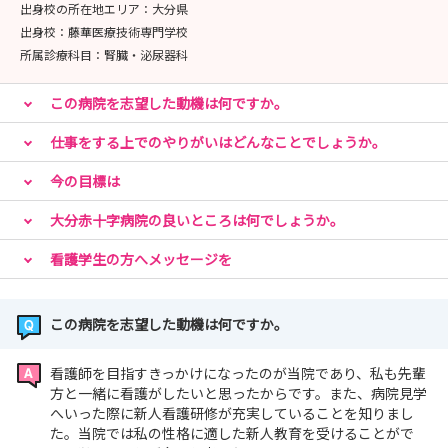
出身校の所在地エリア：
大分県
出身校：
藤華医療技術専門学校
所属診療科目：
腎臓・泌尿器科
この病院を志望した動機は何ですか。
仕事をする上でのやりがいはどんなことでしょうか。
今の目標は
大分赤十字病院の良いところは何でしょうか。
看護学生の方へメッセージを
この病院を志望した動機は何ですか。
看護師を目指すきっかけになったのが当院であり、私も先輩
方と一緒に看護がしたいと思ったからです。また、病院見学
へいった際に新人看護研修が充実していることを知りまし
た。当院では私の性格に適した新人教育を受けることがで