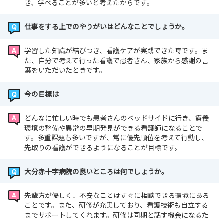
き、学べることが多いと考えたからです。
仕事をする上でのやりがいはどんなことでしょうか。
学習した知識が結びつき、看護ケアが実践できた時です。ま
た、自分で考えて行った看護で患者さん、家族から感謝の言
葉をいただいたときです。
今の目標は
どんなに忙しい時でも患者さんのベッドサイドに行き、療養
環境の整備や異常の早期発見ができる看護師になることで
す。多重課題も多いですが、常に優先順位を考えて行動し、
先取りの看護ができるようになることが目標です。
大分赤十字病院の良いところは何でしょうか。
先輩方が優しく、不安なことはすぐに相談できる環境にある
ことです。また、研修が充実しており、看護技術も自立する
までサポートしてくれます。研修は同期と話す機会になるた