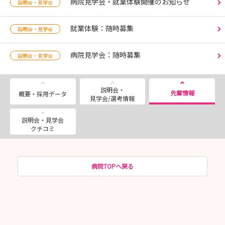
病院見学会・就業体験開催のお知らせ
説明会・見学会
就業体験：随時募集
説明会・見学会
病院見学会：随時募集
説明会・見学会
説明会・
先輩情報
概要・採用データ
見学会/選考情報
説明会・見学会
クチコミ
病院TOPへ戻る