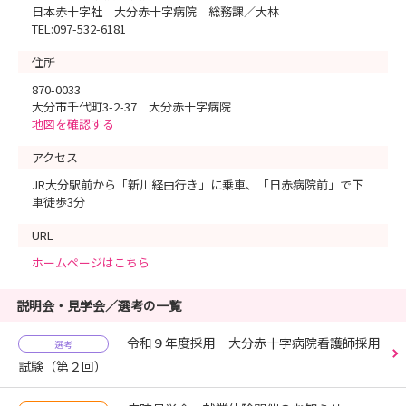
日本赤十字社 大分赤十字病院 総務課／大林
TEL:097-532-6181
住所
870-0033
大分市千代町3-2-37 大分赤十字病院
地図を確認する
アクセス
JR大分駅前から「新川経由行き」に乗車、「日赤病院前」で下
車徒歩3分
URL
ホームページはこちら
説明会・見学会／選考の一覧
令和９年度採用 大分赤十字病院看護師採用
選考
試験（第２回）