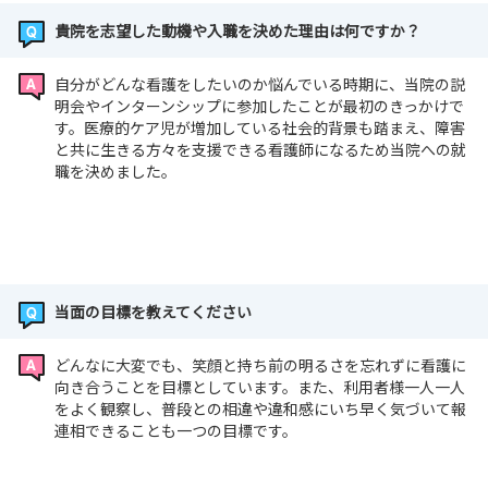
貴院を志望した動機や入職を決めた理由は何ですか？
自分がどんな看護をしたいのか悩んでいる時期に、当院の説
明会やインターンシップに参加したことが最初のきっかけで
す。医療的ケア児が増加している社会的背景も踏まえ、障害
と共に生きる方々を支援できる看護師になるため当院への就
職を決めました。
当面の目標を教えてください
どんなに大変でも、笑顔と持ち前の明るさを忘れずに看護に
向き合うことを目標としています。また、利用者様一人一人
をよく観察し、普段との相違や違和感にいち早く気づいて報
連相できることも一つの目標です。