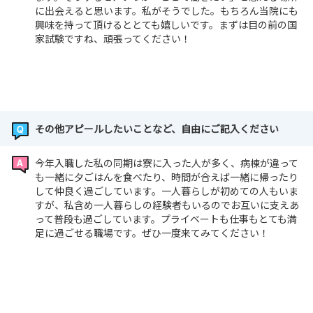
に出会えると思います。私がそうでした。もちろん当院にも
興味を持って頂けるととても嬉しいです。まずは目の前の国
家試験ですね、頑張ってください！
その他アピールしたいことなど、自由にご記入ください
今年入職した私の同期は寮に入った人が多く、病棟が違って
も一緒に夕ごはんを食べたり、時間が合えば一緒に帰ったり
して仲良く過ごしています。一人暮らしが初めての人もいま
すが、私含め一人暮らしの経験者もいるのでお互いに支えあ
って普段も過ごしています。プライベートも仕事もとても満
足に過ごせる職場です。ぜひ一度来てみてください！