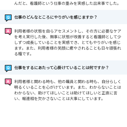
んだと、看護師という仕事の重みを実感した出来事でした。
是非フォローして、日々のワンシーンを垣間見てください
仕事のどんなところにやりがいを感じますか？
ね！
利用者様の状態を自らアセスメントし、その方に必要なケア
（最終更新2026/8/4）
を考え実行した後、無事に状態が改善すると看護師として少
しずつ成長していることを実感でき、とてもやりがいを感じ
ます。また、利用者様の笑顔に癒やされることも日々頑張れ
る糧です。
仕事をするにあたって心掛けていることは何ですか？
利用者様と関わる時も、他の職員と関わる時も、自分らしく
明るくいることを心がけています。また、わからないことは
わからない、助けてほしいことは助けてほしいと正直に言
い、報連相を欠かさないことは大事にしています。