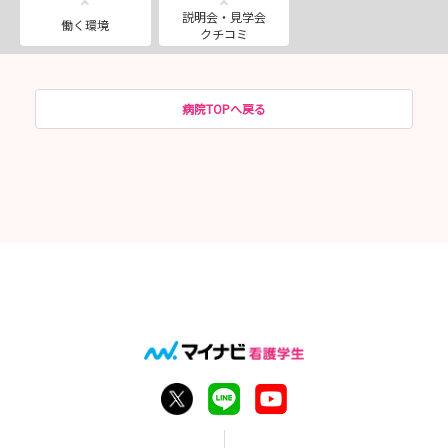
説明会・見学会
働く環境
クチコミ
病院TOPへ戻る