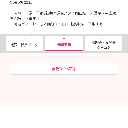
北長瀬駅直結
岡電・両備・下電3社共同運航バス：岡山駅・天満屋～中庄駅
方面線 下車すぐ
岡電バス：おおもと病院・平田・北長瀬線 下車すぐ
説明会・見学会
先輩情報
概要・採用データ
クチコミ
病院TOPへ戻る