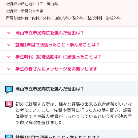
出身校の所在地エリア：
岡山県
出身校：
新見公立大学
所属診療科目：
内科／外科／血液内科／脳外科／整形外科・形成外科
岡山市立市民病院を選んだ理由は？
就職1年目で頑張ったこと・学んだことは？
学生時代（就職活動中）に頑張ったことは？
学生の皆さんにメッセージをお願いします
岡山市立市民病院を選んだ理由は？
初めて就職する所は、様々な経験の出来る総合病院がいいな
と考えていました。先輩や実習に行った人の話を聞き、部署
体験ができや新人教育がしっかりしているという所が決め手
で市民病院を選びました。
就職1年目で頑張ったこと・学んだことは？