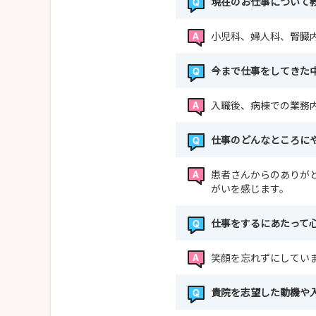
現在のお仕事について
小児科、婦人科、腎臓
今まで仕事をしてきた
入職後、病棟での業務
仕事のどんなところに
患者さんからのありが
がいを感じます。
仕事をするにあたって
笑顔を忘れずにしてい
貴院を志望した動機や