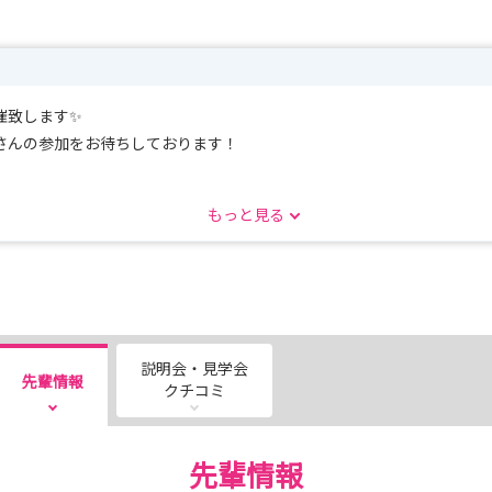
催致します✨
さんの参加をお待ちしております！
もっと見る
説明会・見学会
先輩情報
クチコミ
先輩情報