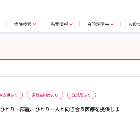
病院検索
先輩情報
合同説明会
お役
格支援あり
退職金制度あり
託児所あり
 ひとり一部屋、ひとり一人と向き合う医療を提供しま