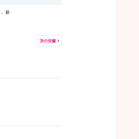
く、新
次の先輩