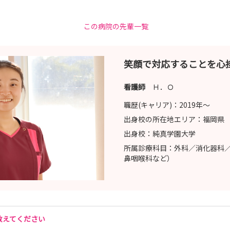
この病院の先輩一覧
笑顔で対応することを心
看護師
Ｈ．Ｏ
職歴(キャリア)：
2019年〜
出身校の所在地エリア：
福岡県
出身校：
純真学園大学
所属診療科目：
外科／消化器科
鼻咽喉科など）
教えてください