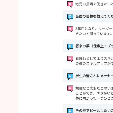
地元の長崎で働きたい
当面の目標を教えてく
5年目となり、リーダ
きたいと思っています
将来の夢（仕事上・プ
看護師としてよりスキ
の道のスキルアップが
学生の皆さんにメッセ
勉強など大変だと思い
ことができ、やりがい
夢に向かって一つひと
その他アピールしたい