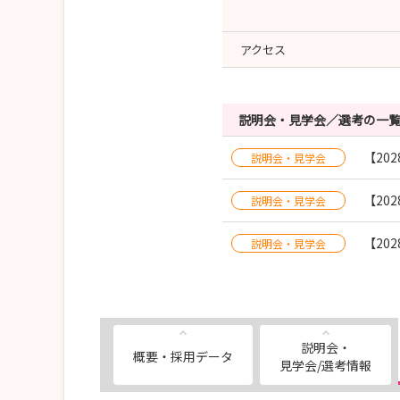
アクセス
説明会・見学会／選考の一
【20
説明会・見学会
【20
説明会・見学会
【20
説明会・見学会
説明会・
概要・採用データ
見学会/選考情報