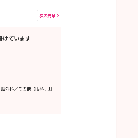
次の先輩
掛けています
／脳外科／その他（眼科、耳