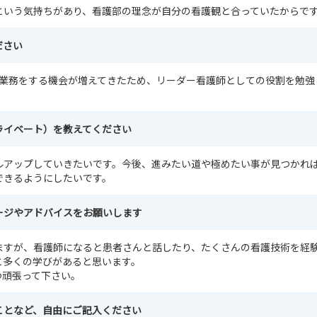
という気持ちがあり、看護部の理念が自分の看護観と合っていたからで
ださい
ー業務をする機会が増えてきたため、リーダー看護師としての役割を勉強
。
ライベート）を教えてください
ルアップしていきたいです。今後、進みたい道や極めたい事が見つかれ
できるようにしたいです。
ージやアドバイスをお願いします
ますが、看護師になると患者さんと話したり、たくさんの看護技術を経
と多くの学びがあると思います。
つ頑張って下さい。
ことなど、自由にご記入ください