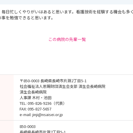
、毎日忙しくやりがいはあると思います。看護技術を経験する機会も多
の事を勉強できると思います。
この病院の先輩一覧
〒850-0003 長崎県長崎市片淵2丁目5-1
社会福祉法人恩賜財団済生会支部 済生会長崎病院
済生会長崎病院
人事課 木村・池田
TEL: 095-826-9236（代表）
FAX: 095-827-5657
e-mail: jinji@nsaisei.or.jp
850-0003
長崎県長崎市片淵2丁目5-1