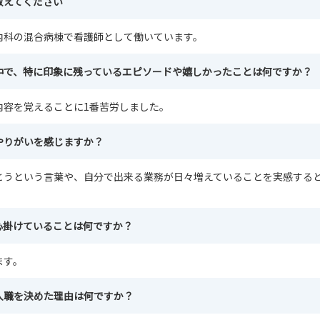
教えてください
内科の混合病棟で看護師として働いています。
中で、特に印象に残っているエピソードや嬉しかったことは何ですか？
内容を覚えることに1番苦労しました。
やりがいを感じますか？
とうという言葉や、自分で出来る業務が日々増えていることを実感する
心掛けていることは何ですか？
ます。
入職を決めた理由は何ですか？