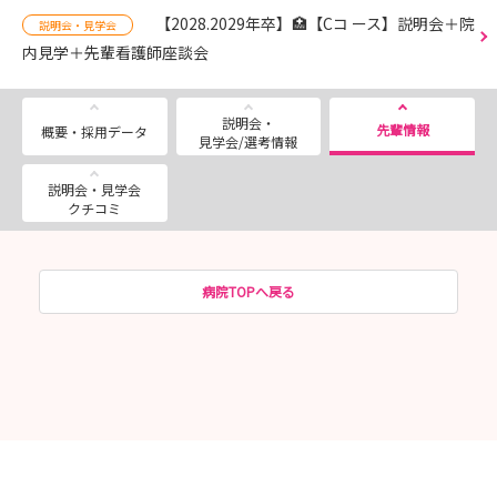
【2028.2029年卒】🏥【Cコ ース】説明会＋院
説明会・見学会
内見学＋先輩看護師座談会
説明会・
先輩情報
概要・採用データ
見学会/選考情報
説明会・見学会
クチコミ
病院TOPへ戻る