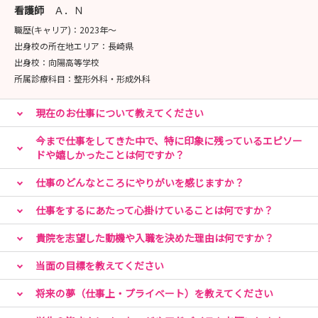
看護師
Ａ．Ｎ
職歴(キャリア)：
2023年〜
出身校の所在地エリア：
長崎県
出身校：
向陽高等学校
所属診療科目：
整形外科・形成外科
現在のお仕事について教えてください
今まで仕事をしてきた中で、特に印象に残っているエピソー
ドや嬉しかったことは何ですか？
仕事のどんなところにやりがいを感じますか？
仕事をするにあたって心掛けていることは何ですか？
貴院を志望した動機や入職を決めた理由は何ですか？
当面の目標を教えてください
将来の夢（仕事上・プライベート）を教えてください