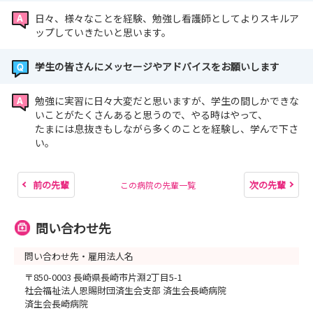
日々、様々なことを経験、勉強し看護師としてよりスキルア
ップしていきたいと思います。
学生の皆さんにメッセージやアドバイスをお願いします
勉強に実習に日々大変だと思いますが、学生の間しかできな
いことがたくさんあると思うので、やる時はやって、
たまには息抜きもしながら多くのことを経験し、学んで下さ
い。
前の先輩
次の先輩
この病院の先輩一覧
問い合わせ先
問い合わせ先・雇用法人名
〒850-0003 長崎県長崎市片淵2丁目5-1
社会福祉法人恩賜財団済生会支部 済生会長崎病院
済生会長崎病院