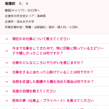
看護師
Ｒ．Ｋ
職歴(キャリア)：
2022年〜
出身校の所在地エリア：
長崎県
出身校：
活水女子大学
所属診療科目：
腎臓・泌尿器科／産科・婦人科／小児科
現在のお仕事について教えてください
今まで仕事をしてきた中で、特に印象に残っているエピソー
ドや嬉しかったことは何ですか？
仕事のどんなところにやりがいを感じますか？
仕事をするにあたって心掛けていることは何ですか？
当院を志望した動機や入職を決めた理由は何ですか？
当面の目標を教えてください
将来の夢（仕事上・プライベート）を教えてください