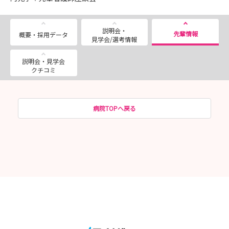
説明会・
先輩情報
概要・採用データ
見学会/選考情報
説明会・見学会
クチコミ
病院TOPへ戻る