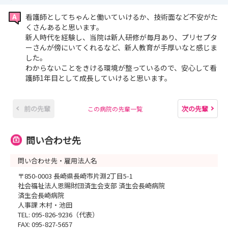
看護師としてちゃんと働いていけるか、技術面など不安がた
くさんあると思います。
新人時代を経験し、当院は新人研修が毎月あり、プリセプタ
ーさんが傍にいてくれるなど、新人教育が手厚いなと感じま
した。
わからないことをきける環境が整っているので、安心して看
護師1年目として成長していけると思います。
前の先輩
次の先輩
この病院の先輩一覧
問い合わせ先
問い合わせ先・雇用法人名
〒850-0003 長崎県長崎市片淵2丁目5-1
社会福祉法人恩賜財団済生会支部 済生会長崎病院
済生会長崎病院
人事課 木村・池田
TEL: 095-826-9236（代表）
FAX: 095-827-5657