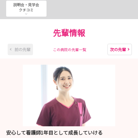
説明会・見学会
クチコミ
先輩情報
前の先輩
次の先輩
この病院の先輩一覧
安心して看護師1年目として成長していける