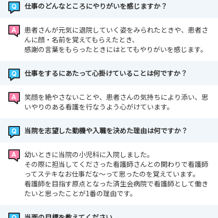
仕事のどんなところにやりがいを感じますか？
患者さんが元気に退院していく姿をみられたときや、患者さ
んに顔・名前を覚えてもらえたとき、
感謝の言葉をもらったときにはとてもやりがいを感じます。
仕事をするにあたって心掛けていることは何ですか？
笑顔を絶やさないことや、患者さんの気持ちにより添い、思
いやりのある看護を行なうよう心がけています。
当院を志望した動機や入職を決めた理由は何ですか？
幼いときに当院の小児科に入院しました。
その際に担当してくださった看護師さんとの関わりで看護師
ってステキなお仕事だな～って思ったのを覚えています。
看護師を目指す原点となった済生会病院で看護師として働き
たいと思ったことが1番の理由です。
当面の目標を教えてください