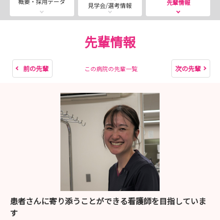
概要・採用データ
先輩情報
見学会/選考情報
先輩情報
前の先輩
次の先輩
この病院の先輩一覧
患者さんに寄り添うことができる看護師を目指していま
す