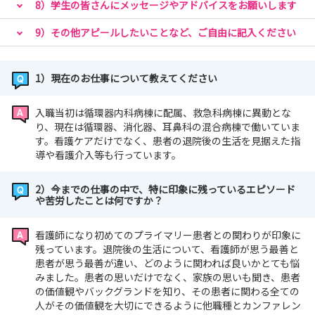
8）学生の皆さんにメッセージやアドバイスをお願いします
9）その他アピールしたいことなど、ご自由に記入ください
1）現在のお仕事について教えてください
入職当初は循環器内科病棟に配属、救急科病棟に異動とな
り、現在は循環器、消化器、耳鼻科の混合病棟で働いていま
す。看護ケアだけでなく、患者の退院後の生活を見据えた指
導や看護介入等も行っています。
2）今までの仕事の中で、特に印象に残っているエピソード
や苦労したことは何ですか？
看護師になり初めてのプライマリー患者との関わりが印象に
残っています。退院後の生活について、看護師が思う最善と
患者が思う最善が違い、どのように関われば良いかとても悩
みました。患者の思いだけでなく、家族の思いも聞き、患者
の価値観やバックグランドを知り、その患者に関わる全ての
人がその価値観を大切にできるように他職種とカンファレン