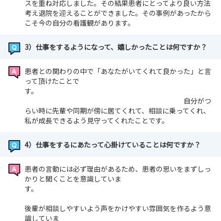
スを重ね対応しました。その結果患者にとってより良い方法
考え退院を迎えることができました。その事例があったから
こそ今の自分の看護観があります。
3）仕事をするようになって、嬉しかったことは何ですか？
患者との関わりの中で「あなたがいてくれて良かった」と言
って頂けたことで
す。
自分がつ
らい時に先輩や同期が傍に居てくれて、相談に乗ってくれ、
私が成長できるよう見守ってくれたことです。
4）仕事をするにあたって心掛けていることは何ですか？
患者の言動には必ず理由があるため、患者の思いをまずしっ
かりと聞くことを意識していま
す。
後輩が相談しやすいよう声をかけやすい雰囲気を作るよう意
識していま