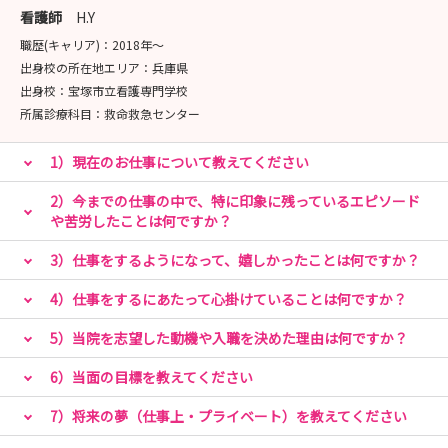
看護師
H.Y
職歴(キャリア)：
2018年〜
出身校の所在地エリア：
兵庫県
出身校：
宝塚市立看護専門学校
所属診療科目：
救命救急センター
1）現在のお仕事について教えてください
2）今までの仕事の中で、特に印象に残っているエピソード
や苦労したことは何ですか？
3）仕事をするようになって、嬉しかったことは何ですか？
4）仕事をするにあたって心掛けていることは何ですか？
5）当院を志望した動機や入職を決めた理由は何ですか？
6）当面の目標を教えてください
7）将来の夢（仕事上・プライベート）を教えてください