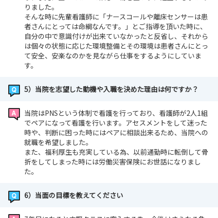
りました。
そんな時に先輩看護師に「ナースコールや離床センサーは患
者さんにとっては命綱なんです。」とご指導を頂いた時に、
自分の中で意識付けが出来ていなかったと反省し、それから
は個々の状態に応じた環境整備とその環境は患者さんにとっ
て安全、安楽なのかを見ながら仕事をするようにしていま
す。
5）当院を志望した動機や入職を決めた理由は何ですか？
当院はPNSという体制で看護を行っており、看護師が2人1組
でペアになって看護を行います。アセスメントをして迷った
時や、判断に困った時にはペアに相談出来るため、当院への
就職を希望しました。
また、福利厚生も充実している為、以前通勤時に転倒して骨
折をしてしまった時には労働災害保険にお世話になりまし
た。
6）当面の目標を教えてください