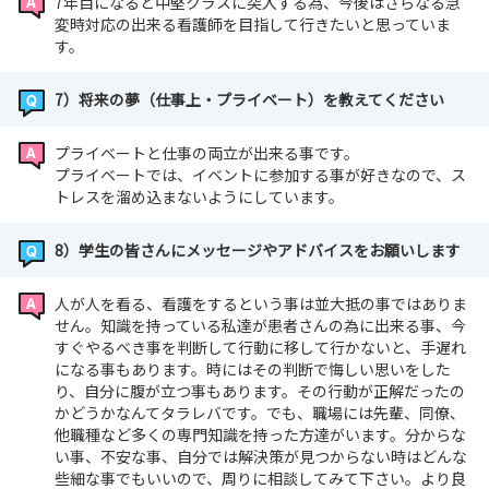
7年目になると中堅クラスに突入する為、今後はさらなる急
変時対応の出来る看護師を目指して行きたいと思っていま
す。
7）将来の夢（仕事上・プライベート）を教えてください
プライベートと仕事の両立が出来る事です。
プライベートでは、イベントに参加する事が好きなので、ス
トレスを溜め込まないようにしています。
8）学生の皆さんにメッセージやアドバイスをお願いします
人が人を看る、看護をするという事は並大抵の事ではありま
せん。知識を持っている私達が患者さんの為に出来る事、今
すぐやるべき事を判断して行動に移して行かないと、手遅れ
になる事もあります。時にはその判断で悔しい思いをした
り、自分に腹が立つ事もあります。その行動が正解だったの
かどうかなんてタラレバです。でも、職場には先輩、同僚、
他職種など多くの専門知識を持った方達がいます。分からな
い事、不安な事、自分では解決策が見つからない時はどんな
些細な事でもいいので、周りに相談してみて下さい。より良