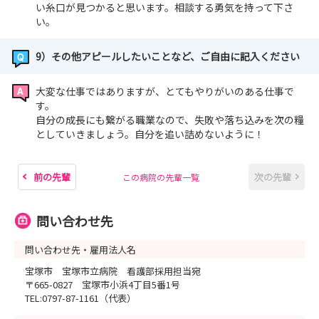
い糸口が見つかると思います。相談する勇気を持って下さ
い。
9）その他アピールしたいことなど、ご自由に記入ください
大変な仕事ではありますが、とてもやりがいのある仕事で
す。
自分の成長にも繋がる職業なので、失敗や落ち込みを次の糧
としていきましょう。自分を追い詰めないように！
前の先輩
次の先輩
この病院の先輩一覧
問い合わせ先
問い合わせ先・雇用法人名
宝塚市 宝塚市立病院 看護部採用担当宛
〒665-0827 宝塚市小浜4丁目5番1号
TEL:0797-87-1161（代表）