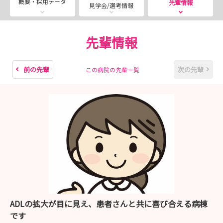
概要・採用データ
先輩情報
見学会/選考情報
先輩情報
前の先輩
次の先輩
この病院の先輩一覧
ADLの拡大が目に見え、患者さんと共に喜び合える病棟
です