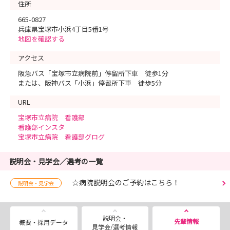
住所
665-0827
兵庫県宝塚市小浜4丁目5番1号
地図を確認する
アクセス
阪急バス「宝塚市立病院前」停留所下車 徒歩1分
または、阪神バス「小浜」停留所下車 徒歩5分
URL
宝塚市立病院 看護部
看護部インスタ
宝塚市立病院 看護部グログ
説明会・見学会／選考の一覧
☆病院説明会のご予約はこちら！
説明会・見学会
説明会・
先輩情報
概要・採用データ
見学会/選考情報