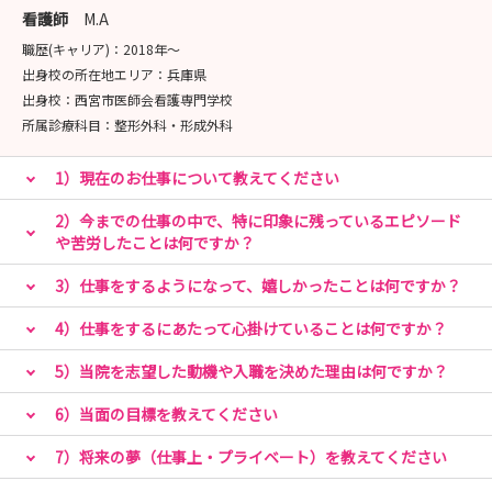
看護師
M.A
職歴(キャリア)：
2018年〜
出身校の所在地エリア：
兵庫県
出身校：
西宮市医師会看護専門学校
所属診療科目：
整形外科・形成外科
1）現在のお仕事について教えてください
2）今までの仕事の中で、特に印象に残っているエピソード
や苦労したことは何ですか？
3）仕事をするようになって、嬉しかったことは何ですか？
4）仕事をするにあたって心掛けていることは何ですか？
5）当院を志望した動機や入職を決めた理由は何ですか？
6）当面の目標を教えてください
7）将来の夢（仕事上・プライベート）を教えてください