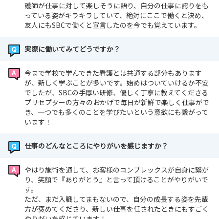
護師が仕事に対して楽しそうに語り、自分の仕事に誇りをも
っている姿がキラキラしていて、絶対にここで働くと決め、
友人にもSBCで働くと宣言したのを今でも覚えています。
実際に働いてみてどうですか？
今まで学校で学んできた看護とは共通する部分もあります
が、新しく学ぶことが多いです。始めはついていけるか不安
でしたが、SBCの手厚い研修、優しく丁寧に教えてくださる
プリセプターの方々のおかげで毎日が新鮮で楽しく仕事がで
き、一つでも多くのことを学びたいという意欲にも繋がって
います！
仕事のどんなところにやりがいを感じますか？
やはり施術を通して、お客様のコンプレックスが自身に繋が
り、笑顔で『ありがとう』と言って頂けることがやりがいで
す。
ただ、まだ入職してまもないので、自分の成長する姿を先輩
方が褒めてくださり、新しい仕事を任されたときにもすごく
やりがいを感じています！