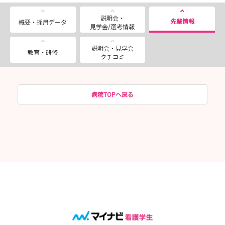
説明会・
先輩情報
概要・採用データ
見学会/選考情報
説明会・見学会
教育・研修
クチコミ
病院TOPへ戻る