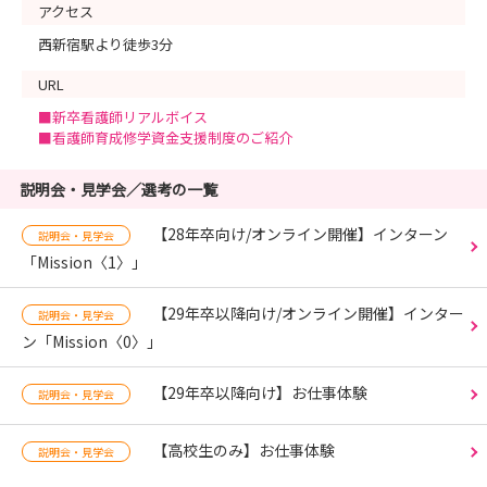
アクセス
西新宿駅より徒歩3分
URL
■新卒看護師リアルボイス
■看護師育成修学資金支援制度のご紹介
説明会・見学会／選考の一覧
【28年卒向け/オンライン開催】インターン
説明会・見学会
「Mission〈1〉」
【29年卒以降向け/オンライン開催】インター
説明会・見学会
ン「Mission〈0〉」
【29年卒以降向け】お仕事体験
説明会・見学会
【高校生のみ】お仕事体験
説明会・見学会