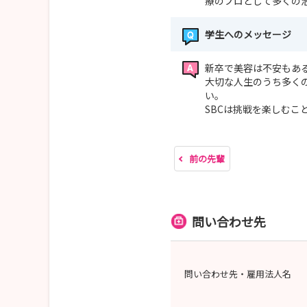
療のプロとして多くの
学生へのメッセージ
新卒で美容は不安もあ
大切な人生のうち多く
い。
SBCは挑戦を楽しむこ
前の先輩
問い合わせ先
問い合わせ先・雇用法人名