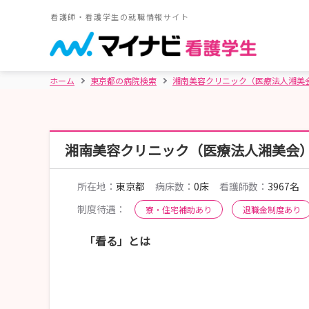
看護師・看護学生の就職情報サイト
ホーム
東京都の病院検索
湘南美容クリニック（医療法人湘美
湘南美容クリニック（医療法人湘美会
所在地：
東京都
病床数：
0床
看護師数：
3967名
制度待遇：
寮・住宅補助あり
退職金制度あり
「看る」とは