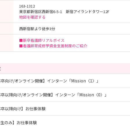
163-1312
東京都新宿区西新宿6-5-1 新宿アイランドタワー12F
地図を確認する
西新宿駅より徒歩3分
■新卒看護師リアルボイス
■看護師育成修学資金支援制度のご紹介
覧
年卒向け/オンライン開催】インターン「Mission〈1〉」
年卒以降向け/オンライン開催】インターン「Mission〈0〉」
年卒以降向け】お仕事体験
校生のみ】お仕事体験