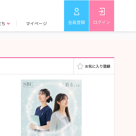
会員登録
ログイン
立ち
マイページ