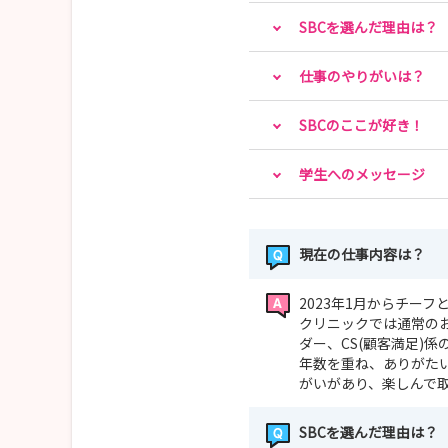
【お仕事体験】美容看護師のお仕事をリアルに体
SBCを選んだ理由は？
仕事のやりがいは？
イベントの詳細につきましては各予約ページより
SBCのここが好き！
学生へのメッセージ
現在の仕事内容は？
2023年1月からチー
クリニックでは通常の
ダー、CS(顧客満足)
年数を重ね、ありがた
がいがあり、楽しんで
SBCを選んだ理由は？