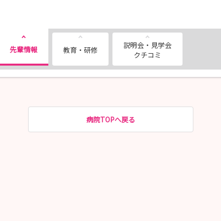
説明会・見学会
先輩情報
教育・研修
クチコミ
病院TOPへ戻る