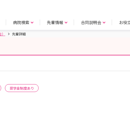
病院検索
先輩情報
合同説明会
お役
会）
先輩詳細
）
奨学金制度あり