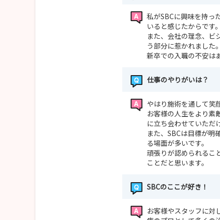
私がSBCに興味を持
いると感じたからです
また、会社の理念、ビ
う部分に惹かれました
新卒での入職の不安は
仕事のやりがいは？
やはり施術を通して笑
お客様の人生をより素
に立ち会わせていただ
また、SBCは目標が
る場面が多いです。
頑張りが認められるこ
ことだと思います。
SBCのここが好き！
お客様やスタッフに対