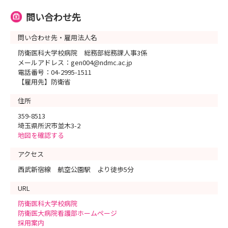
問い合わせ先
問い合わせ先・雇用法人名
防衛医科大学校病院 総務部総務課人事3係
メールアドレス：gen004@ndmc.ac.jp
電話番号：04-2995-1511
【雇用先】防衛省
住所
359-8513
埼玉県所沢市並木3-2
地図を確認する
アクセス
西武新宿線 航空公園駅 より徒歩5分
URL
防衛医科大学校病院
防衛医大病院看護部ホームページ
採用案内