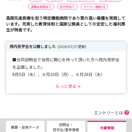
退職金制度あり
託児所あり
マイカー通勤OK
高度先進医療を担う特定機能病院であり質の高い看護を実践して
います。充実した教育体制と国家公務員としての安定した福利厚
生が特長です。
院内見学会を公開しました
(2026/07/27更新)
■合同説明会で当院に関心を持って頂いた方へ院内見学会
を企画しました。
8月5日（水）、８月10日（月）、８月26日（水）
ご参加お待ちしています
もっと見る
エントリーとは
説明会・
概要・採用データ
先輩情報
見学会/選考情報