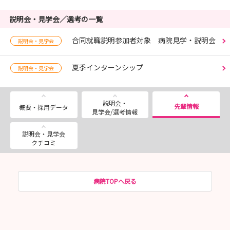
説明会・見学会／選考の一覧
合同就職説明参加者対象 病院見学・説明会
説明会・見学会
夏季インターンシップ
説明会・見学会
説明会・
先輩情報
概要・採用データ
見学会/選考情報
説明会・見学会
クチコミ
病院TOPへ戻る