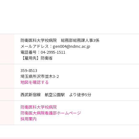
防衛医科大学校病院 総務部総務課人事3係
メールアドレス：gen004@ndmc.ac.jp
電話番号：04-2995-1511
【雇用先】防衛省
359-8513
埼玉県所沢市並木3-2
地図を確認する
西武新宿線 航空公園駅 より徒歩5分
防衛医科大学校病院
防衛医大病院看護部ホームページ
採用案内