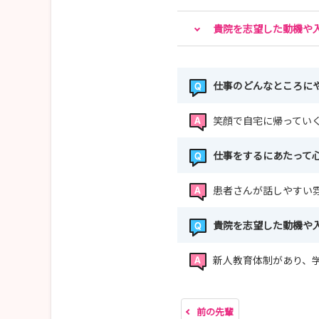
貴院を志望した動機や
仕事のどんなところに
笑顔で自宅に帰ってい
仕事をするにあたって
患者さんが話しやすい
貴院を志望した動機や
新人教育体制があり、
前の先輩