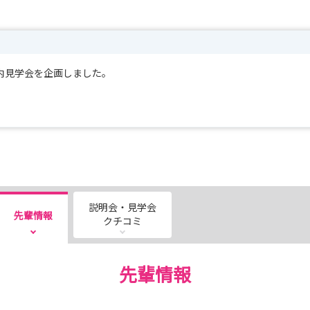
内見学会を企画しました。
説明会・見学会
先輩情報
クチコミ
先輩情報