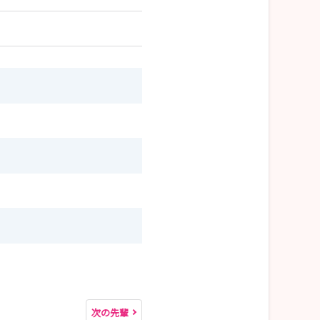
。
次の先輩