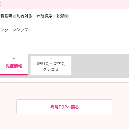
覧
就職説明参加者対象 病院見学・説明会
インターンシップ
説明会・見学会
先輩情報
クチコミ
病院TOPへ戻る