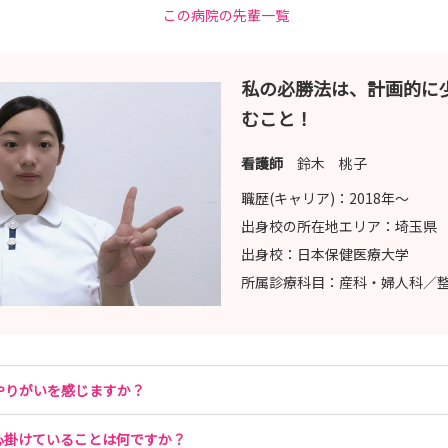
この病院の先輩一覧
私の必勝法は、計画的に
むこと！
看護師
鈴木 桃子
職歴(キャリア)：
2018年〜
出身校の所在地エリア：
埼玉県
出身校：
日本保健医療大学
所属診療科目：
産科・婦人科／
やりがいを感じますか？
心掛けていることは何ですか？