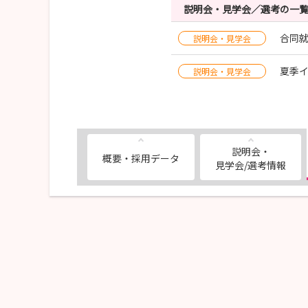
説明会・見学会／選考の一
合同
説明会・見学会
夏季
説明会・見学会
説明会・
概要・採用データ
見学会/選考情報