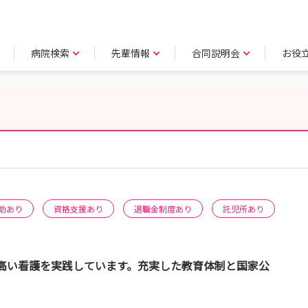
病院検索
先輩情報
合同説明会
お役
助あり
資格支援あり
退職金制度あり
託児所あり
高い看護を実践しています。充実した教育体制と国家公